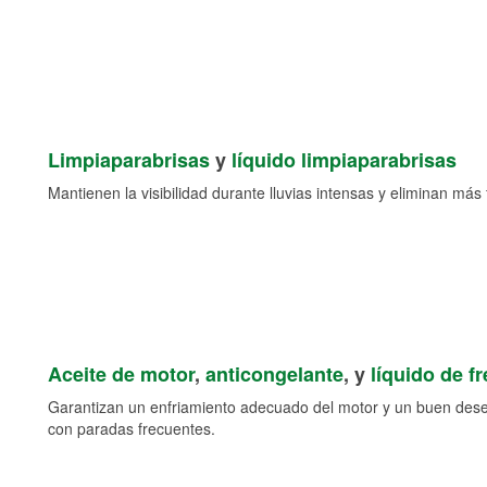
Limpiaparabrisas
y
líquido limpiaparabrisas
Mantienen la visibilidad durante lluvias intensas y eliminan más 
Aceite de motor
,
anticongelante
, y
líquido de f
Garantizan un enfriamiento adecuado del motor y un buen des
con paradas frecuentes.