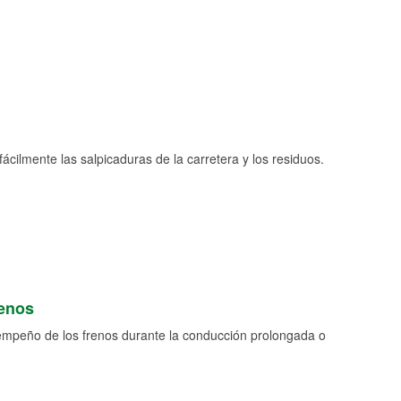
fácilmente las salpicaduras de la carretera y los residuos.
renos
empeño de los frenos durante la conducción prolongada o