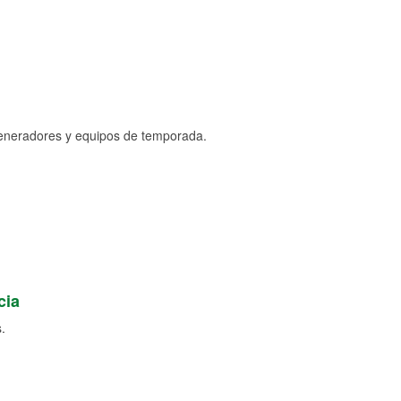
generadores y equipos de temporada.
cia
.