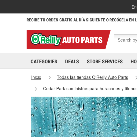
En
RECIBE TU ORDEN GRATIS AL DÍA SIGUIENTE O RECÓGELA EN 
CATEGORIES
DEALS
STORE SERVICES
HO
Inicio
Todas las tiendas O'Reilly Auto Parts
Cedar Park suministros para huracanes y tifone