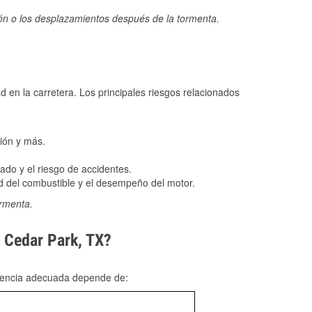
ión o los desplazamientos después de la tormenta.
ad en la carretera. Los principales riesgos relacionados
ión y más.
do y el riesgo de accidentes.
 del combustible y el desempeño del motor.
ormenta.
n Cedar Park, TX?
rgencia adecuada depende de: