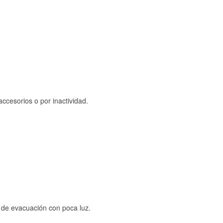
ccesorios o por inactividad.
s de evacuación con poca luz.