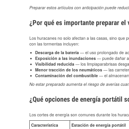
Preparar estos artículos con anticipación puede reduc
¿Por qué es importante preparar el
Los huracanes no solo afectan a las casas, sino que pue
con las tormentas incluyen:
Descarga de la batería
— el uso prolongado de acce
Exposición a las inundaciones
— puede dañar alt
Visibilidad reducida
— los limpiaparabrisas desga
Menor tracción de los neumáticos
— las carreter
Contaminación del combustible
— el almacenami
No estar preparado aumenta el riesgo de averías cua
¿Qué opciones de energía portátil s
Los cortes de energía son comunes durante los huraca
Característica
Estación de energía portátil