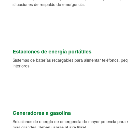
situaciones de respaldo de emergencia.
Estaciones de energía portátiles
Sistemas de baterías recargables para alimentar teléfonos, pe
interiores.
Generadores a gasolina
Soluciones de energía de emergencia de mayor potencia para 
más grandes (deben usarse al aire libre).