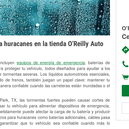
O'
Ce
 huracanes en la tienda O’Reilly Auto
 incluyen
equipos de energía de emergencia
, baterías de
ra proteger tu vehículo, todos diseñados para ayudar a los
 tormentas severas. Los líquidos automotrices esenciales,
uido de frenos, también juegan un papel clave: mantener tu
anera confiable cuando las carreteras están inundadas o el
rk, TX, las tormentas fuertes pueden causar cortes de
Usar tu vehículo para alimentar dispositivos de emergencia,
petidamente puede afectar la carga de tu batería y producir
stros para huracanes como baterías adicionales, cables pasa
 garantizar que tu vehículo sea confiable cuando más lo