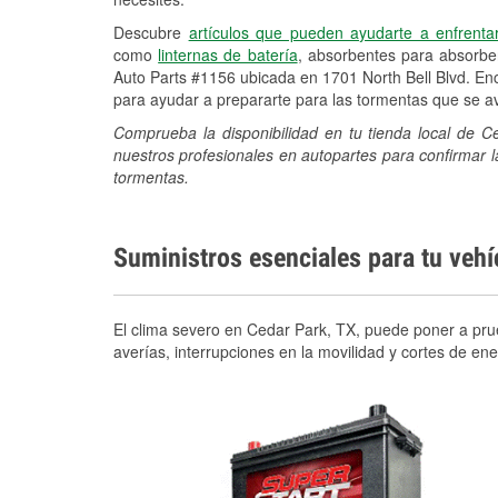
Descubre
artículos que pueden ayudarte a enfrenta
como
linternas de batería
, absorbentes para absorb
Auto Parts #1156 ubicada en 1701 North Bell Blvd. Enc
para ayudar a prepararte para las tormentas que se 
Comprueba la disponibilidad en tu tienda local de C
nuestros profesionales en autopartes para confirmar l
tormentas.
Suministros esenciales para tu veh
El clima severo en Cedar Park, TX, puede poner a prue
averías, interrupciones en la movilidad y cortes de e