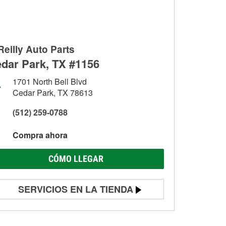
Reilly Auto Parts
dar Park, TX #1156
1701 North Bell Blvd
Cedar Park, TX 78613
(512) 259-0788
Compra ahora
CÓMO LLEGAR
SERVICIOS EN LA TIENDA
Prueba de batería