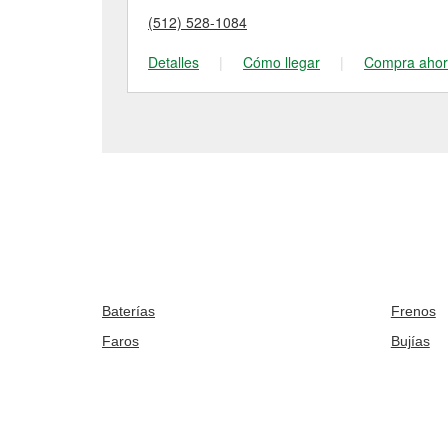
(512) 528-1084
Detalles
|
Cómo llegar
|
Compra aho
Baterías
Frenos
Faros
Bujías