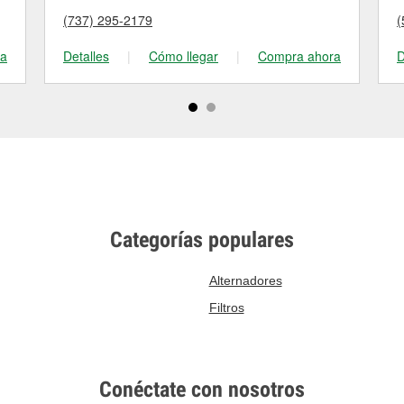
(737) 295-2179
(
ra
Detalles
|
Cómo llegar
|
Compra ahora
D
Categorías populares
Alternadores
Filtros
Conéctate con nosotros