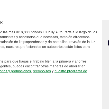
rk
e las más de 6,000 tiendas O'Reilly Auto Parts a lo largo de los
rramientas y accesorios que necesitas, también ofrecemos
stalación de limpiaparabrisas y de bombillas, revisión de la luz
s, nuestros profesionales en autopartes están listos para
e para que hagas el trabajo bien a la primera y ahorres
vigentes, puedes encontrar otras maneras de ahorrar en
ones y promociones
,
reembolsos
y
nuestro programa de