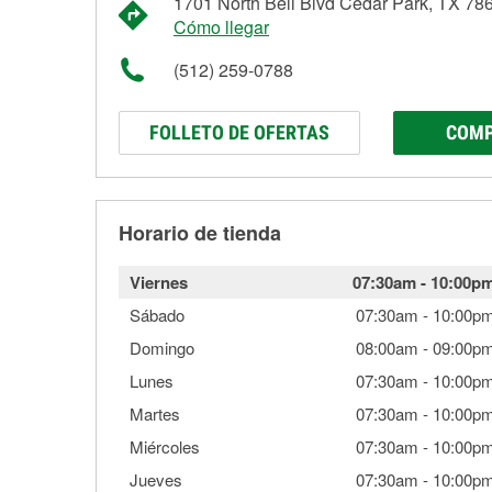
1701 North Bell Blvd Cedar Park, TX 78
Cómo llegar
(512) 259-0788
FOLLETO DE OFERTAS
COMP
Horario de tienda
Viernes
07:30am
-
10:00p
Sábado
07:30am
-
10:00p
Domingo
08:00am
-
09:00p
Lunes
07:30am
-
10:00p
Martes
07:30am
-
10:00p
Miércoles
07:30am
-
10:00p
Jueves
07:30am
-
10:00p