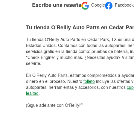
Escribe una reseña
Google
Facebook
Tu tienda O'Reilly Auto Parts en Cedar Pa
Tu tienda O'Reilly Auto Parts en
Cedar Park
, TX es una d
Estados Unidos. Contamos con todas las autopartes, he
servicios gratis en la tienda como: pruebas de batería, in
"Check Engine" y mucho más. ¿Necesitas ayuda? Visítano
servirte.
En O'Reilly Auto Parts, estamos comprometidos a ayudart
dinero en el proceso. Nuestro
folleto
incluye las ofertas 
autopartes, herramientas y accesorios, con nuestros
cup
lealtad
.
®
¡Sigue adelante con O'Reilly!