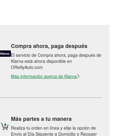
Compra ahora, paga después
El servicio de Compra ahora, paga después de
Klarna está ahora disponible en
OReillyAuto.com
Más información acerca de Klarna
Más partes a tu manera
Realiza tu orden en línea y elije la opción de
Envío al Día Siguiente a Domicilio o Recoger