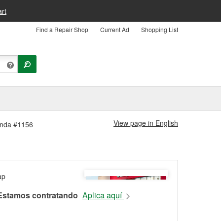
rt
Find a Repair Shop
Current Ad
Shopping List
View page in English
ienda #1156
Estamos contratando
Aplica aquí