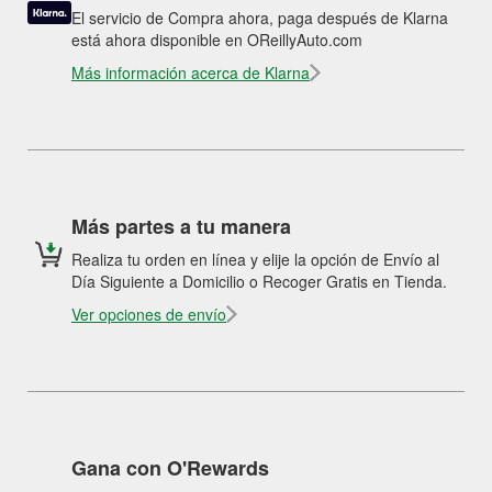
El servicio de Compra ahora, paga después de Klarna
está ahora disponible en OReillyAuto.com
Más información acerca de Klarna
Más partes a tu manera
Realiza tu orden en línea y elije la opción de Envío al
Día Siguiente a Domicilio o Recoger Gratis en Tienda.
Ver opciones de envío
Gana con O'Rewards