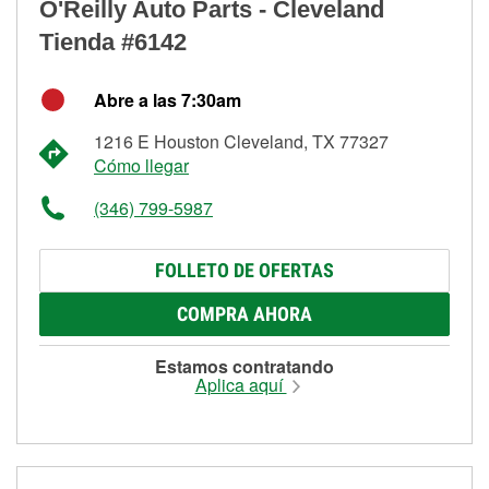
O'Reilly Auto Parts - Cleveland
Tienda #6142
Abre a las 7:30am
1216 E Houston Cleveland, TX 77327
Cómo llegar
(346) 799-5987
FOLLETO DE OFERTAS
COMPRA AHORA
Estamos contratando
Aplica aquí