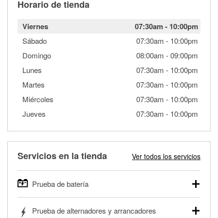
Horario de tienda
Viernes
07:30am
-
10:00pm
Sábado
07:30am
-
10:00pm
Domingo
08:00am
-
09:00pm
Lunes
07:30am
-
10:00pm
Martes
07:30am
-
10:00pm
Miércoles
07:30am
-
10:00pm
Jueves
07:30am
-
10:00pm
Servicios en la tienda
Ver todos los servicios
Prueba de batería
O'Reilly Auto Parts ofrece pruebas gratis de baterías para
Prueba de alternadores y arrancadores
autos, camionetas, SUVs, vehículos comerciales y