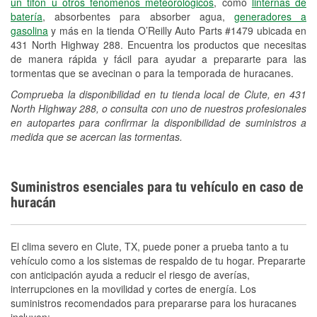
un tifón u otros fenómenos meteorológicos
, como
linternas de
batería
, absorbentes para absorber agua,
generadores a
gasolina
y más en la tienda O’Reilly Auto Parts #1479 ubicada en
431 North Highway 288. Encuentra los productos que necesitas
de manera rápida y fácil para ayudar a prepararte para las
tormentas que se avecinan o para la temporada de huracanes.
Comprueba la disponibilidad en tu tienda local de Clute, en 431
North Highway 288, o consulta con uno de nuestros profesionales
en autopartes para confirmar la disponibilidad de suministros a
medida que se acercan las tormentas.
Suministros esenciales para tu vehículo en caso de
huracán
El clima severo en Clute, TX, puede poner a prueba tanto a tu
vehículo como a los sistemas de respaldo de tu hogar. Prepararte
con anticipación ayuda a reducir el riesgo de averías,
interrupciones en la movilidad y cortes de energía. Los
suministros recomendados para prepararse para los huracanes
incluyen: