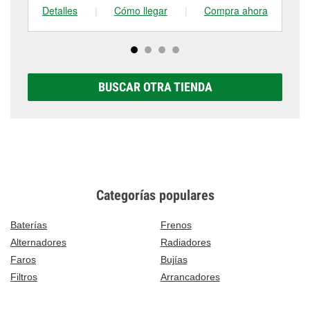
Detalles
|
Cómo llegar
|
Compra ahora
De
BUSCAR OTRA TIENDA
Categorías populares
Baterías
Frenos
Alternadores
Radiadores
Faros
Bujías
Filtros
Arrancadores