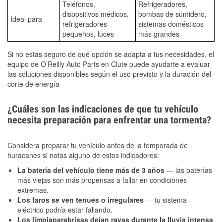
Teléfonos,
Refrigeradores,
dispositivos médicos,
bombas de sumidero,
Ideal para
refrigeradores
sistemas domésticos
pequeños, luces
más grandes
Si no estás seguro de qué opción se adapta a tus necesidades, el
equipo de O’Reilly Auto Parts en Clute puede ayudarte a evaluar
las soluciones disponibles según el uso previsto y la duración del
corte de energía
¿Cuáles son las indicaciones de que tu vehículo
necesita preparación para enfrentar una tormenta?
Considera preparar tu vehículo antes de la temporada de
huracanes si notas alguno de estos indicadores:
La batería del vehículo tiene más de 3 años
— las baterías
más viejas son más propensas a fallar en condiciones
extremas.
Los faros se ven tenues o irregulares
— tu sistema
eléctrico podría estar fallando.
Los limpiaparabrisas dejan rayas durante la lluvia intensa