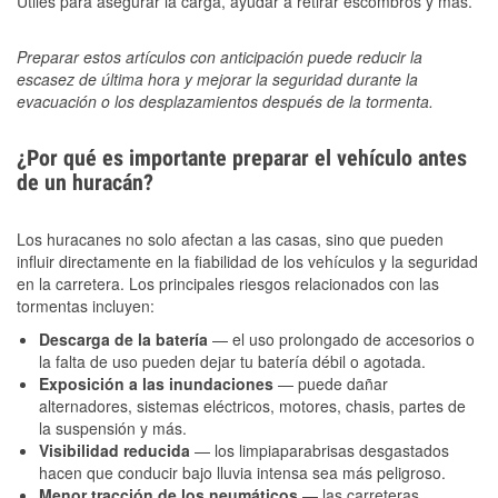
Útiles para asegurar la carga, ayudar a retirar escombros y más.
Preparar estos artículos con anticipación puede reducir la
escasez de última hora y mejorar la seguridad durante la
evacuación o los desplazamientos después de la tormenta.
¿Por qué es importante preparar el vehículo antes
de un huracán?
Los huracanes no solo afectan a las casas, sino que pueden
influir directamente en la fiabilidad de los vehículos y la seguridad
en la carretera. Los principales riesgos relacionados con las
tormentas incluyen:
Descarga de la batería
— el uso prolongado de accesorios o
la falta de uso pueden dejar tu batería débil o agotada.
Exposición a las inundaciones
— puede dañar
alternadores, sistemas eléctricos, motores, chasis, partes de
la suspensión y más.
Visibilidad reducida
— los limpiaparabrisas desgastados
hacen que conducir bajo lluvia intensa sea más peligroso.
Menor tracción de los neumáticos
— las carreteras