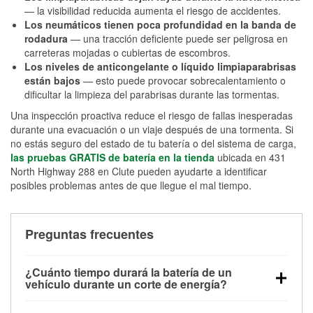
— la visibilidad reducida aumenta el riesgo de accidentes.
Los neumáticos tienen poca profundidad en la banda de
rodadura
— una tracción deficiente puede ser peligrosa en
carreteras mojadas o cubiertas de escombros.
Los niveles de anticongelante o líquido limpiaparabrisas
están bajos
— esto puede provocar sobrecalentamiento o
dificultar la limpieza del parabrisas durante las tormentas.
Una inspección proactiva reduce el riesgo de fallas inesperadas
durante una evacuación o un viaje después de una tormenta. Si
no estás seguro del estado de tu batería o del sistema de carga,
las pruebas GRATIS de batería en la tienda
ubicada en 431
North Highway 288 en Clute pueden ayudarte a identificar
posibles problemas antes de que llegue el mal tiempo.
Preguntas frecuentes
¿Cuánto tiempo durará la batería de un
vehículo durante un corte de energía?
Una batería completamente cargada puede