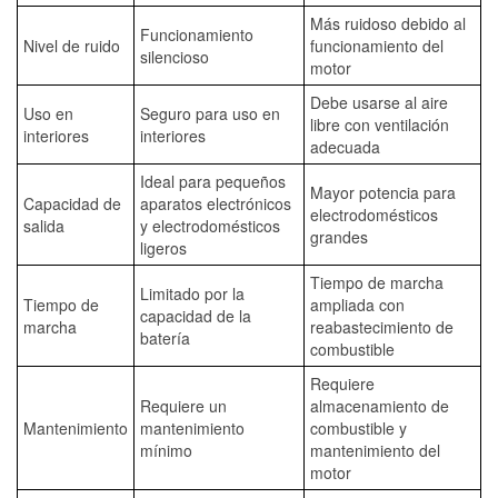
Más ruidoso debido al
Funcionamiento
Nivel de ruido
funcionamiento del
silencioso
motor
Debe usarse al aire
Uso en
Seguro para uso en
libre con ventilación
interiores
interiores
adecuada
Ideal para pequeños
Mayor potencia para
Capacidad de
aparatos electrónicos
electrodomésticos
salida
y electrodomésticos
grandes
ligeros
Tiempo de marcha
Limitado por la
Tiempo de
ampliada con
capacidad de la
marcha
reabastecimiento de
batería
combustible
Requiere
Requiere un
almacenamiento de
Mantenimiento
mantenimiento
combustible y
mínimo
mantenimiento del
motor