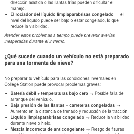
dirección asistida o las llantas frías pueden dificultar el
manejo.
El rociador del líquido limpiaparabrisas congelado
— el
nivel del líquido puede ser bajo o estar congelado, lo que
reduce la visibilidad.
Atender estos problemas a tiempo puede prevenir averías
inesperadas durante el invierno.
¿Qué sucede cuando un vehículo no está preparado
para una tormenta de nieve?
No preparar tu vehículo para las condiciones invernales en
College Station puede provocar problemas graves:
Batería débil + temperaturas bajo cero
→ Posible falla de
arranque del vehículo.
Baja presión de las llantas + carreteras congeladas
→
Aumento en la distancia de frenado y reducción de la tracción.
Líquido limpiaparabrisas congelado
→ Reduce la visibilidad
durante nieve o hielo.
Mezcla incorrecta de anticongelante
→ Riesgo de fisuras