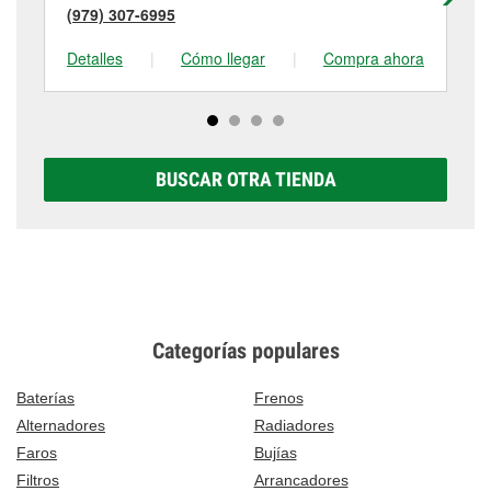
(979) 307-6995
(9
Detalles
|
Cómo llegar
|
Compra ahora
De
BUSCAR OTRA TIENDA
Categorías populares
Baterías
Frenos
Alternadores
Radiadores
Faros
Bujías
Filtros
Arrancadores