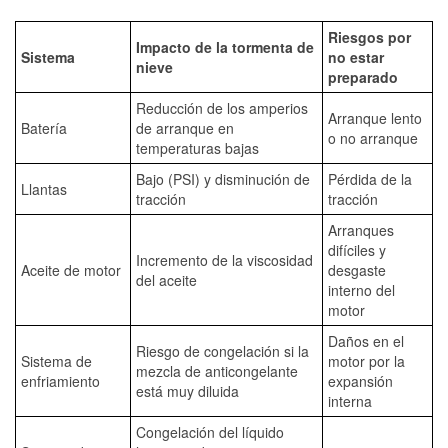
Riesgos por
Impacto de la tormenta de
Sistema
no estar
nieve
preparado
Reducción de los amperios
Arranque lento
Batería
de arranque en
o no arranque
temperaturas bajas
Bajo (PSI) y disminución de
Pérdida de la
Llantas
tracción
tracción
Arranques
difíciles y
Incremento de la viscosidad
Aceite de motor
desgaste
del aceite
interno del
motor
Daños en el
Riesgo de congelación si la
Sistema de
motor por la
mezcla de anticongelante
enfriamiento
expansión
está muy diluida
interna
Congelación del líquido