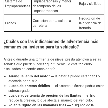
Sistema de
limpiaparabrisas y menor
Baja visibilidad
limpiaparabrisas
desempeño de los
limpiaparabrisas
Reducción de
Corrosión por la sal de la
Frenos
la eficiencia de
carretera
frenado
¿Cuáles son las indicaciones de advertencia más
comunes en invierno para tu vehículo?
Antes o durante una tormenta de nieve, presta atención a estas
señales que pueden indicar que tu vehículo está teniendo
dificultades en condiciones de frío:
Arranque lento del motor
— la batería puede estar débil o
afectada por el frío.
Luces delanteras débiles
— el sistema eléctrico podría estar
sobrecargado.
Luz de advertencia de presión de las llantas
— el frío
reduce la presión, lo que afecta el manejo del vehículo.
Volante rígido en las mañanas frías
— el líquido de la