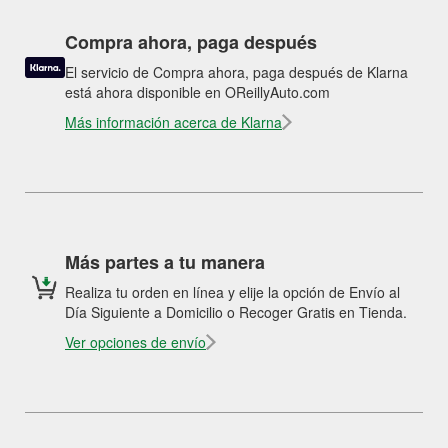
Compra ahora, paga después
El servicio de Compra ahora, paga después de Klarna
está ahora disponible en OReillyAuto.com
Más información acerca de Klarna
Más partes a tu manera
Realiza tu orden en línea y elije la opción de Envío al
Día Siguiente a Domicilio o Recoger Gratis en Tienda.
Ver opciones de envío