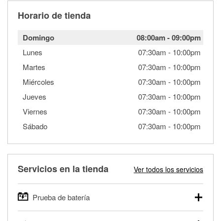
Horario de tienda
Domingo
08:00am
-
09:00pm
Lunes
07:30am
-
10:00pm
Martes
07:30am
-
10:00pm
Miércoles
07:30am
-
10:00pm
Jueves
07:30am
-
10:00pm
Viernes
07:30am
-
10:00pm
Sábado
07:30am
-
10:00pm
Servicios en la tienda
Ver todos los servicios
Prueba de batería
O'Reilly Auto Parts ofrece pruebas gratis de baterías para