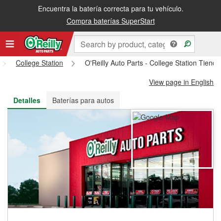
Encuentra la batería correcta para tu vehículo.
Recibe tu orden gratis al día siguiente o recógela en la tienda
Compra baterías SuperStart
College Station
O'Reilly Auto Parts - College Station Tiend
View page in English
Detalles
Baterías para autos