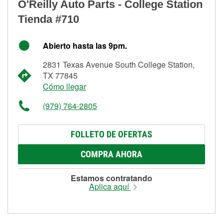
O'Reilly Auto Parts - College Station
Tienda #710
Abierto hasta las 9pm.
2831 Texas Avenue South College Station,
TX 77845
Cómo llegar
(979) 764-2805
FOLLETO DE OFERTAS
COMPRA AHORA
Estamos contratando
Aplica aquí