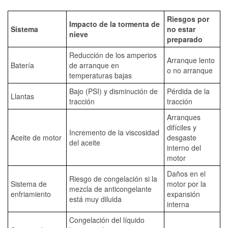
Riesgos por
Impacto de la tormenta de
Sistema
no estar
nieve
preparado
Reducción de los amperios
Arranque lento
Batería
de arranque en
o no arranque
temperaturas bajas
Bajo (PSI) y disminución de
Pérdida de la
Llantas
tracción
tracción
Arranques
difíciles y
Incremento de la viscosidad
Aceite de motor
desgaste
del aceite
interno del
motor
Daños en el
Riesgo de congelación si la
Sistema de
motor por la
mezcla de anticongelante
enfriamiento
expansión
está muy diluida
interna
Congelación del líquido