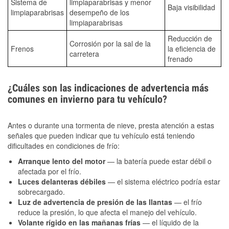
Sistema de
limpiaparabrisas y menor
Baja visibilidad
limpiaparabrisas
desempeño de los
limpiaparabrisas
Reducción de
Corrosión por la sal de la
Frenos
la eficiencia de
carretera
frenado
¿Cuáles son las indicaciones de advertencia más
comunes en invierno para tu vehículo?
Antes o durante una tormenta de nieve, presta atención a estas
señales que pueden indicar que tu vehículo está teniendo
dificultades en condiciones de frío:
Arranque lento del motor
— la batería puede estar débil o
afectada por el frío.
Luces delanteras débiles
— el sistema eléctrico podría estar
sobrecargado.
Luz de advertencia de presión de las llantas
— el frío
reduce la presión, lo que afecta el manejo del vehículo.
Volante rígido en las mañanas frías
— el líquido de la