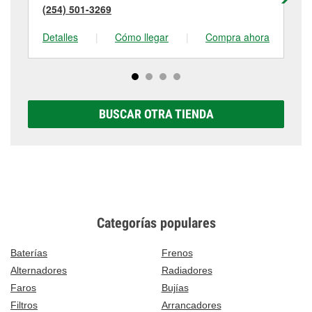
(254) 501-3269
(2
Detalles
|
Cómo llegar
|
Compra ahora
De
BUSCAR OTRA TIENDA
Categorías populares
Baterías
Frenos
Alternadores
Radiadores
Faros
Bujías
Filtros
Arrancadores