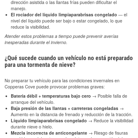
dirección asistida o las llantas frías pueden dificultar el
manejo.
El rociador del líquido limpiaparabrisas congelado
— el
nivel del líquido puede ser bajo o estar congelado, lo que
reduce la visibilidad.
Atender estos problemas a tiempo puede prevenir averías
inesperadas durante el invierno.
¿Qué sucede cuando un vehículo no está preparado
para una tormenta de nieve?
No preparar tu vehículo para las condiciones invernales en
Copperas Cove puede provocar problemas graves:
Batería débil + temperaturas bajo cero
→ Posible falla de
arranque del vehículo.
Baja presión de las llantas + carreteras congeladas
→
Aumento en la distancia de frenado y reducción de la tracción.
Líquido limpiaparabrisas congelado
→ Reduce la visibilidad
durante nieve o hielo.
Mezcla incorrecta de anticongelante
→ Riesgo de fisuras