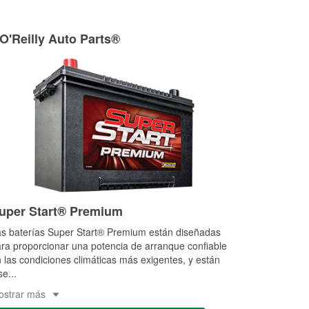
 O'Reilly Auto Parts®
uper Start® Premium
s baterías Super Start® Premium están diseñadas
ra proporcionar una potencia de arranque confiable
 las condiciones climáticas más exigentes, y están
se
...
ostrar más