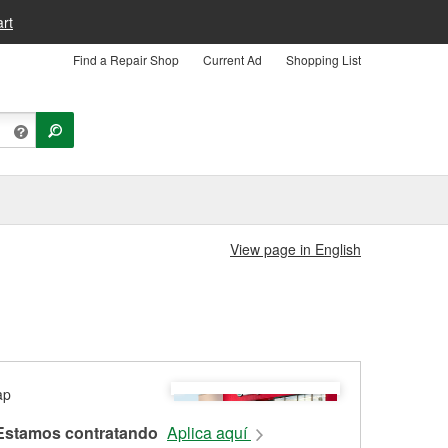
rt
Find a Repair Shop
Current Ad
Shopping List
View page in English
Estamos contratando
Aplica aquí