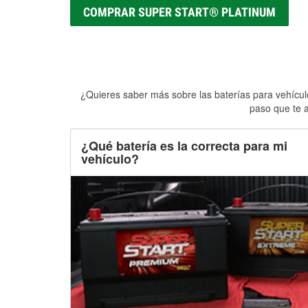
COMPRAR SUPER START® PLATINUM
¿Quieres saber más sobre las baterías para vehículo
paso que te a
¿Qué batería es la correcta para mi
vehículo?