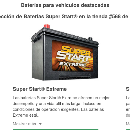
Baterías para vehículos destacadas
cción de Baterías Super Start® en la tienda #568 de
Super Start® Extreme
S
Las baterías Super Start® Extreme ofrecen un mejor
La
desempeño y una vida útil más larga, incluso en
pa
condiciones de operación exigentes. Las baterías
en
Extreme está
...
di
Mostrar más
M