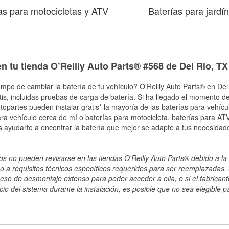
as para motocicletas y ATV
Baterías para jardín
n tu tienda O’Reilly Auto Parts® #568 de Del Rio, TX
empo de cambiar la batería de tu vehículo? O'Reilly Auto Parts® en Del 
tis, incluidas pruebas de carga de batería. Si ha llegado el momento de
topartes pueden instalar gratis* la mayoría de las baterías para vehíc
a vehículo cerca de mí o baterías para motocicleta, baterías para ATV,
 ayudarte a encontrar la batería que mejor se adapte a tus necesidade
s no pueden revisarse en las tiendas O'Reilly Auto Parts® debido a la 
o a requisitos técnicos específicos requeridos para ser reemplazadas. S
ceso de desmontaje extenso para poder acceder a ella, o si el fabricant
cio del sistema durante la instalación, es posible que no sea elegible pa