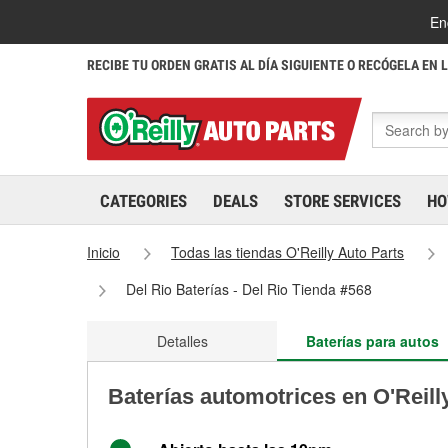
En
RECIBE TU ORDEN GRATIS AL DÍA SIGUIENTE O RECÓGELA EN 
CATEGORIES
DEALS
STORE SERVICES
HO
Inicio
Todas las tiendas O'Reilly Auto Parts
Del Rio Baterías - Del Rio Tienda #568
Detalles
Baterías para autos
Baterías automotrices en O'Reill