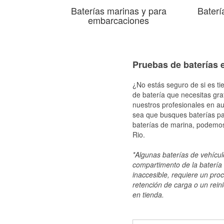
Baterías marinas y para
Baterí
embarcaciones
Pruebas de baterías e
¿No estás seguro de si es ti
de batería que necesitas gra
nuestros profesionales en au
sea que busques baterías par
baterías de marina, podemos
Rio.
*Algunas baterías de vehículo
compartimento de la batería 
inaccesible, requiere un pro
retención de carga o un reini
en tienda.