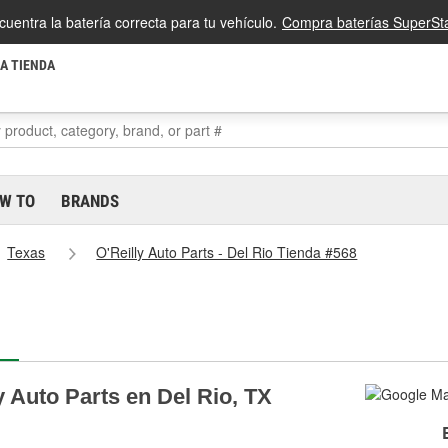
cuentra la batería correcta para tu vehículo.
Compra baterías SuperSta
LA TIENDA
W TO
BRANDS
Texas
O'Reilly Auto Parts - Del Rio Tienda #568
y Auto Parts en Del Rio, TX