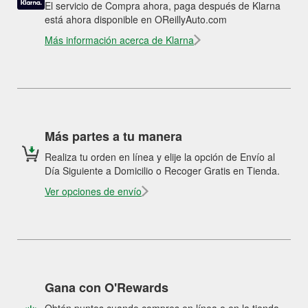
El servicio de Compra ahora, paga después de Klarna
está ahora disponible en OReillyAuto.com
Más información acerca de Klarna
Más partes a tu manera
Realiza tu orden en línea y elije la opción de Envío al
Día Siguiente a Domicilio o Recoger Gratis en Tienda.
Ver opciones de envío
Gana con O'Rewards