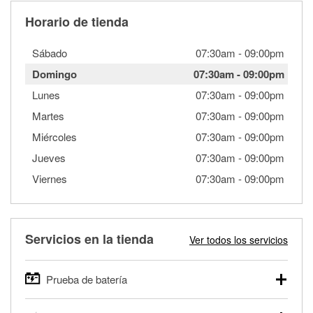
Horario de tienda
Sábado
07:30am
-
09:00pm
Domingo
07:30am
-
09:00pm
Lunes
07:30am
-
09:00pm
Martes
07:30am
-
09:00pm
Miércoles
07:30am
-
09:00pm
Jueves
07:30am
-
09:00pm
Viernes
07:30am
-
09:00pm
Servicios en la tienda
Ver todos los servicios
Prueba de batería
O'Reilly Auto Parts ofrece pruebas gratis de baterías para