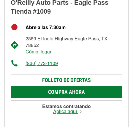
O'Reilly Auto Parts - Eagle Pass
Tienda #1009
Abre a las 7:30am
2889 El Indio Highway Eagle Pass, TX
78852
Cómo llegar
(830) 773-1109
FOLLETO DE OFERTAS
COMPRA AHORA
Estamos contratando
Aplica aquí