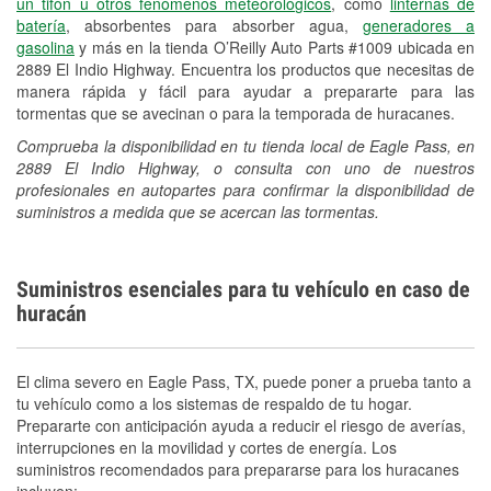
un tifón u otros fenómenos meteorológicos
, como
linternas de
batería
, absorbentes para absorber agua,
generadores a
gasolina
y más en la tienda O’Reilly Auto Parts #1009 ubicada en
2889 El Indio Highway. Encuentra los productos que necesitas de
manera rápida y fácil para ayudar a prepararte para las
tormentas que se avecinan o para la temporada de huracanes.
Comprueba la disponibilidad en tu tienda local de Eagle Pass, en
2889 El Indio Highway, o consulta con uno de nuestros
profesionales en autopartes para confirmar la disponibilidad de
suministros a medida que se acercan las tormentas.
Suministros esenciales para tu vehículo en caso de
huracán
El clima severo en Eagle Pass, TX, puede poner a prueba tanto a
tu vehículo como a los sistemas de respaldo de tu hogar.
Prepararte con anticipación ayuda a reducir el riesgo de averías,
interrupciones en la movilidad y cortes de energía. Los
suministros recomendados para prepararse para los huracanes
incluyen: