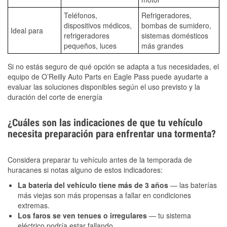
Teléfonos,
Refrigeradores,
dispositivos médicos,
bombas de sumidero,
Ideal para
refrigeradores
sistemas domésticos
pequeños, luces
más grandes
Si no estás seguro de qué opción se adapta a tus necesidades, el
equipo de O’Reilly Auto Parts en Eagle Pass puede ayudarte a
evaluar las soluciones disponibles según el uso previsto y la
duración del corte de energía
¿Cuáles son las indicaciones de que tu vehículo
necesita preparación para enfrentar una tormenta?
Considera preparar tu vehículo antes de la temporada de
huracanes si notas alguno de estos indicadores:
La batería del vehículo tiene más de 3 años
— las baterías
más viejas son más propensas a fallar en condiciones
extremas.
Los faros se ven tenues o irregulares
— tu sistema
eléctrico podría estar fallando.