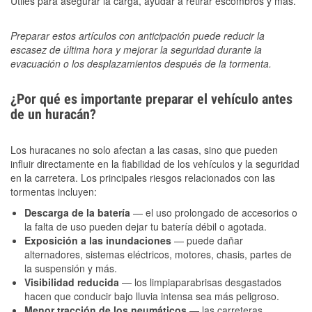
Útiles para asegurar la carga, ayudar a retirar escombros y más.
Preparar estos artículos con anticipación puede reducir la
escasez de última hora y mejorar la seguridad durante la
evacuación o los desplazamientos después de la tormenta.
¿Por qué es importante preparar el vehículo antes
de un huracán?
Los huracanes no solo afectan a las casas, sino que pueden
influir directamente en la fiabilidad de los vehículos y la seguridad
en la carretera. Los principales riesgos relacionados con las
tormentas incluyen:
Descarga de la batería
— el uso prolongado de accesorios o
la falta de uso pueden dejar tu batería débil o agotada.
Exposición a las inundaciones
— puede dañar
alternadores, sistemas eléctricos, motores, chasis, partes de
la suspensión y más.
Visibilidad reducida
— los limpiaparabrisas desgastados
hacen que conducir bajo lluvia intensa sea más peligroso.
Menor tracción de los neumáticos
— las carreteras