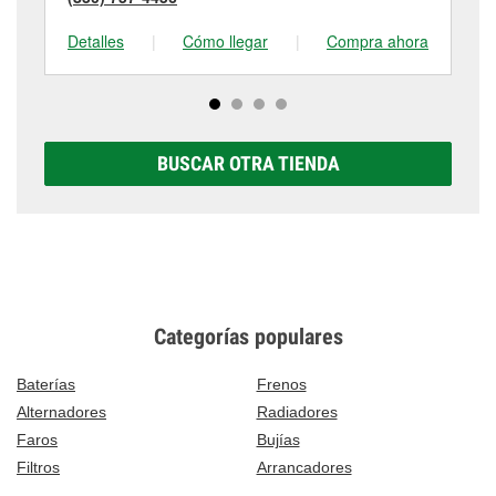
Detalles
|
Cómo llegar
|
Compra ahora
De
BUSCAR OTRA TIENDA
Categorías populares
Baterías
Frenos
Alternadores
Radiadores
Faros
Bujías
Filtros
Arrancadores