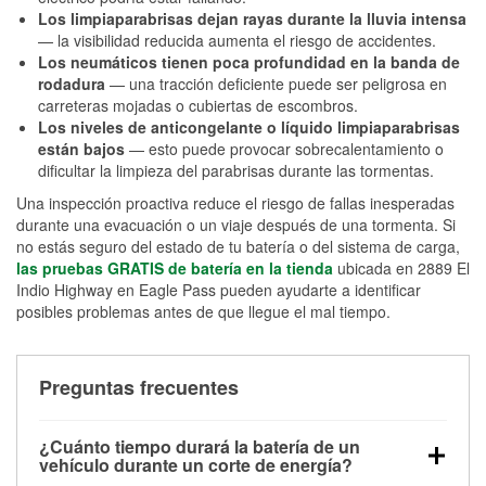
Los limpiaparabrisas dejan rayas durante la lluvia intensa
— la visibilidad reducida aumenta el riesgo de accidentes.
Los neumáticos tienen poca profundidad en la banda de
rodadura
— una tracción deficiente puede ser peligrosa en
carreteras mojadas o cubiertas de escombros.
Los niveles de anticongelante o líquido limpiaparabrisas
están bajos
— esto puede provocar sobrecalentamiento o
dificultar la limpieza del parabrisas durante las tormentas.
Una inspección proactiva reduce el riesgo de fallas inesperadas
durante una evacuación o un viaje después de una tormenta. Si
no estás seguro del estado de tu batería o del sistema de carga,
las pruebas GRATIS de batería en la tienda
ubicada en 2889 El
Indio Highway en Eagle Pass pueden ayudarte a identificar
posibles problemas antes de que llegue el mal tiempo.
Preguntas frecuentes
¿Cuánto tiempo durará la batería de un
vehículo durante un corte de energía?