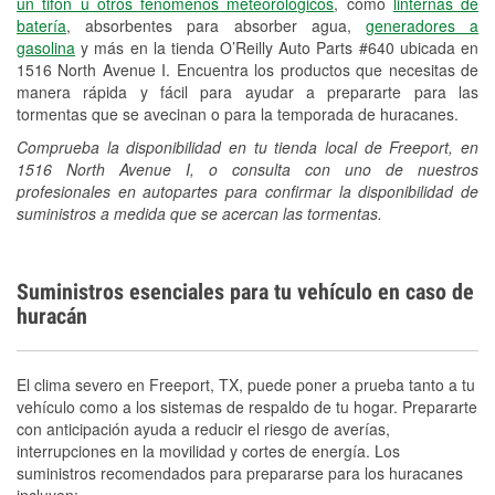
un tifón u otros fenómenos meteorológicos
, como
linternas de
Español
batería
, absorbentes para absorber agua,
generadores a
gasolina
y más en la tienda O’Reilly Auto Parts #640 ubicada en
1516 North Avenue I. Encuentra los productos que necesitas de
manera rápida y fácil para ayudar a prepararte para las
tormentas que se avecinan o para la temporada de huracanes.
Comprueba la disponibilidad en tu tienda local de Freeport, en
1516 North Avenue I, o consulta con uno de nuestros
profesionales en autopartes para confirmar la disponibilidad de
suministros a medida que se acercan las tormentas.
Suministros esenciales para tu vehículo en caso de
huracán
El clima severo en Freeport, TX, puede poner a prueba tanto a tu
vehículo como a los sistemas de respaldo de tu hogar. Prepararte
con anticipación ayuda a reducir el riesgo de averías,
interrupciones en la movilidad y cortes de energía. Los
suministros recomendados para prepararse para los huracanes
incluyen: