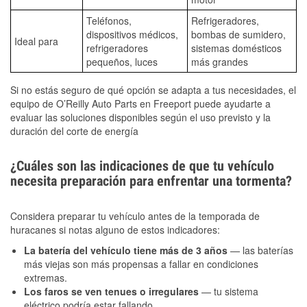
Teléfonos,
Refrigeradores,
dispositivos médicos,
bombas de sumidero,
Ideal para
refrigeradores
sistemas domésticos
pequeños, luces
más grandes
Si no estás seguro de qué opción se adapta a tus necesidades, el
equipo de O’Reilly Auto Parts en Freeport puede ayudarte a
evaluar las soluciones disponibles según el uso previsto y la
duración del corte de energía
¿Cuáles son las indicaciones de que tu vehículo
necesita preparación para enfrentar una tormenta?
Considera preparar tu vehículo antes de la temporada de
huracanes si notas alguno de estos indicadores:
La batería del vehículo tiene más de 3 años
— las baterías
más viejas son más propensas a fallar en condiciones
extremas.
Los faros se ven tenues o irregulares
— tu sistema
eléctrico podría estar fallando.