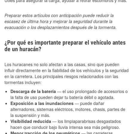
Útiles para asegurar la carga, ayudar a retirar escombros y más.
Preparar estos artículos con anticipación puede reducir la
escasez de última hora y mejorar la seguridad durante la
evacuación o los desplazamientos después de la tormenta.
¿Por qué es importante preparar el vehículo antes
de un huracán?
Los huracanes no solo afectan a las casas, sino que pueden
influir directamente en la fiabilidad de los vehículos y la seguridad
en la carretera. Los principales riesgos relacionados con las
tormentas incluyen:
Descarga de la batería
— el uso prolongado de accesorios o
la falta de uso pueden dejar tu batería débil o agotada.
Exposición a las inundaciones
— puede dañar
alternadores, sistemas eléctricos, motores, chasis, partes de
la suspensión y más.
Visibilidad reducida
— los limpiaparabrisas desgastados
hacen que conducir bajo lluvia intensa sea más peligroso.
Menor tracción de los neumáticos
— las carreteras