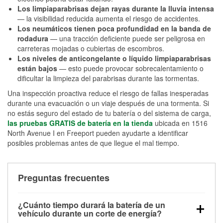
Los limpiaparabrisas dejan rayas durante la lluvia intensa
— la visibilidad reducida aumenta el riesgo de accidentes.
Los neumáticos tienen poca profundidad en la banda de
rodadura
— una tracción deficiente puede ser peligrosa en
carreteras mojadas o cubiertas de escombros.
Los niveles de anticongelante o líquido limpiaparabrisas
están bajos
— esto puede provocar sobrecalentamiento o
dificultar la limpieza del parabrisas durante las tormentas.
Una inspección proactiva reduce el riesgo de fallas inesperadas
durante una evacuación o un viaje después de una tormenta. Si
no estás seguro del estado de tu batería o del sistema de carga,
las pruebas GRATIS de batería en la tienda
ubicada en 1516
North Avenue I en Freeport pueden ayudarte a identificar
posibles problemas antes de que llegue el mal tiempo.
Preguntas frecuentes
¿Cuánto tiempo durará la batería de un
vehículo durante un corte de energía?