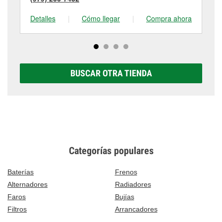
Detalles
|
Cómo llegar
|
Compra ahora
De
BUSCAR OTRA TIENDA
Categorías populares
Baterías
Frenos
Alternadores
Radiadores
Faros
Bujías
Filtros
Arrancadores