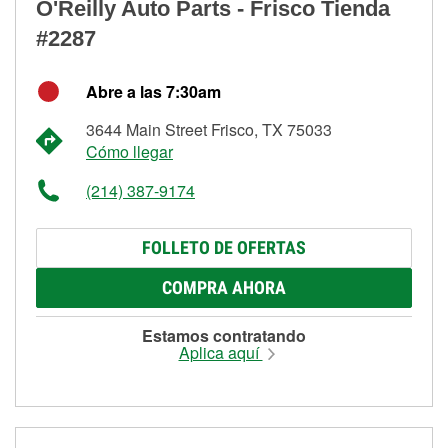
O'Reilly Auto Parts - Frisco Tienda
#2287
Abre a las 7:30am
3644 Main Street Frisco, TX 75033
Cómo llegar
(214) 387-9174
FOLLETO DE OFERTAS
COMPRA AHORA
Estamos contratando
Aplica aquí