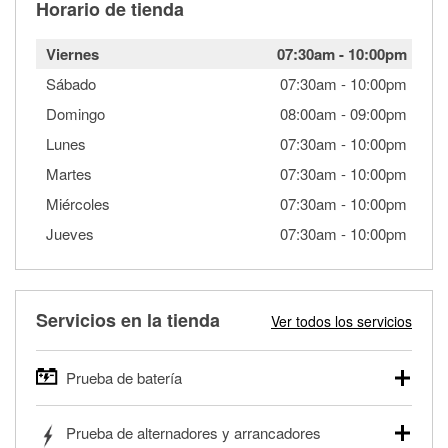
Horario de tienda
Viernes
07:30am
-
10:00pm
Sábado
07:30am
-
10:00pm
Domingo
08:00am
-
09:00pm
Lunes
07:30am
-
10:00pm
Martes
07:30am
-
10:00pm
Miércoles
07:30am
-
10:00pm
Jueves
07:30am
-
10:00pm
Servicios en la tienda
Ver todos los servicios
Prueba de batería
O'Reilly Auto Parts ofrece pruebas gratis de baterías para
Prueba de alternadores y arrancadores
autos, camionetas, SUVs, vehículos comerciales y