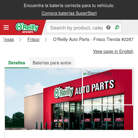
Encuentra la batería correcta para tu vehículo.
Recibe tu orden gratis al día siguiente o recógela en la tienda
Compra baterías SuperStart
Texas
Frisco
O'Reilly Auto Parts - Frisco Tienda #2287
View page in English
Detalles
Baterías para autos