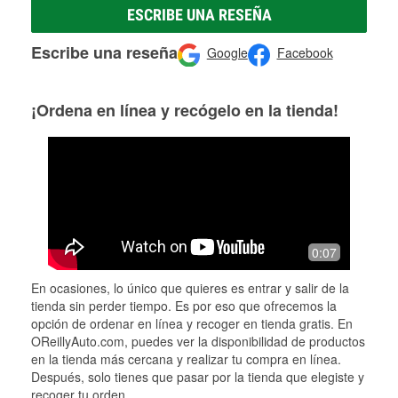
ESCRIBE UNA RESEÑA
Escribe una reseña
Google
Facebook
¡Ordena en línea y recógelo en la tienda!
0:07
En ocasiones, lo único que quieres es entrar y salir de la
tienda sin perder tiempo. Es por eso que ofrecemos la
opción de ordenar en línea y recoger en tienda gratis. En
OReillyAuto.com, puedes ver la disponibilidad de productos
en la tienda más cercana y realizar tu compra en línea.
Después, solo tienes que pasar por la tienda que elegiste y
recoger tu orden.