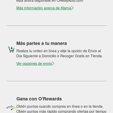
está ahora disponible en OReillyAuto.com
Más información acerca de Klarna
Más partes a tu manera
Realiza tu orden en línea y elije la opción de Envío al
Día Siguiente a Domicilio o Recoger Gratis en Tienda.
Ver opciones de envío
Gana con O'Rewards
Obtén puntos cuando compres en línea o en la tienda.
Obtén puntos más rápido comprando ofertas por tiempo