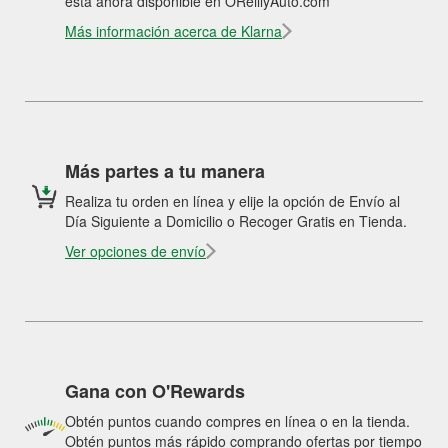
está ahora disponible en OReillyAuto.com
Más información acerca de Klarna
Más partes a tu manera
Realiza tu orden en línea y elije la opción de Envío al
Día Siguiente a Domicilio o Recoger Gratis en Tienda.
Ver opciones de envío
Gana con O'Rewards
Obtén puntos cuando compres en línea o en la tienda.
Obtén puntos más rápido comprando ofertas por tiempo