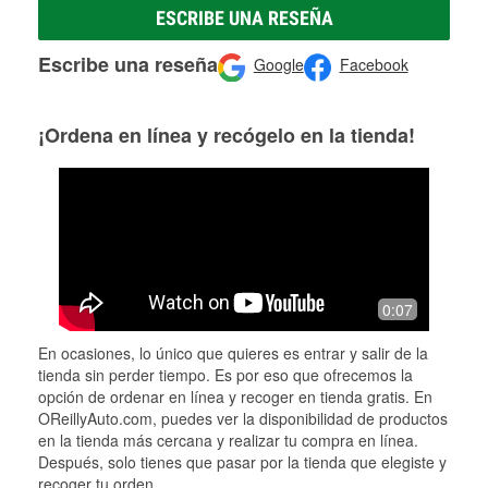
ESCRIBE UNA RESEÑA
Escribe una reseña
Google
Facebook
¡Ordena en línea y recógelo en la tienda!
0:07
En ocasiones, lo único que quieres es entrar y salir de la
tienda sin perder tiempo. Es por eso que ofrecemos la
opción de ordenar en línea y recoger en tienda gratis. En
OReillyAuto.com, puedes ver la disponibilidad de productos
en la tienda más cercana y realizar tu compra en línea.
Después, solo tienes que pasar por la tienda que elegiste y
recoger tu orden.