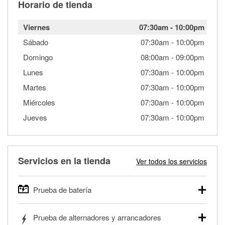
Horario de tienda
Viernes
07:30am
-
10:00pm
Sábado
07:30am
-
10:00pm
Domingo
08:00am
-
09:00pm
Lunes
07:30am
-
10:00pm
Martes
07:30am
-
10:00pm
Miércoles
07:30am
-
10:00pm
Jueves
07:30am
-
10:00pm
Servicios en la tienda
Ver todos los servicios
Prueba de batería
O'Reilly Auto Parts ofrece pruebas gratis de baterías para
Prueba de alternadores y arrancadores
autos, camionetas, SUVs, vehículos comerciales y