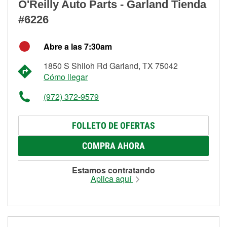
O'Reilly Auto Parts - Garland Tienda
#6226
Abre a las 7:30am
1850 S Shiloh Rd Garland, TX 75042
Cómo llegar
(972) 372-9579
FOLLETO DE OFERTAS
COMPRA AHORA
Estamos contratando
Aplica aquí