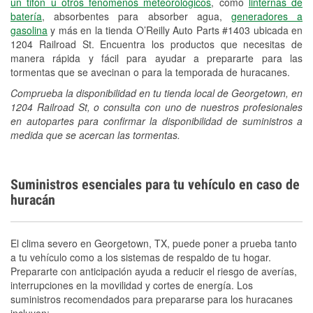
un tifón u otros fenómenos meteorológicos
, como
linternas de
batería
, absorbentes para absorber agua,
generadores a
gasolina
y más en la tienda O’Reilly Auto Parts #1403 ubicada en
1204 Railroad St. Encuentra los productos que necesitas de
manera rápida y fácil para ayudar a prepararte para las
tormentas que se avecinan o para la temporada de huracanes.
Comprueba la disponibilidad en tu tienda local de Georgetown, en
1204 Railroad St, o consulta con uno de nuestros profesionales
en autopartes para confirmar la disponibilidad de suministros a
medida que se acercan las tormentas.
Suministros esenciales para tu vehículo en caso de
huracán
El clima severo en Georgetown, TX, puede poner a prueba tanto
a tu vehículo como a los sistemas de respaldo de tu hogar.
Prepararte con anticipación ayuda a reducir el riesgo de averías,
interrupciones en la movilidad y cortes de energía. Los
suministros recomendados para prepararse para los huracanes
incluyen: