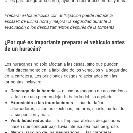
Útiles para asegurar la carga, ayudar a retirar escombros y más.
Preparar estos artículos con anticipación puede reducir la
escasez de última hora y mejorar la seguridad durante la
evacuación o los desplazamientos después de la tormenta.
¿Por qué es importante preparar el vehículo antes
de un huracán?
Los huracanes no solo afectan a las casas, sino que pueden
influir directamente en la fiabilidad de los vehículos y la seguridad
en la carretera. Los principales riesgos relacionados con las
tormentas incluyen:
Descarga de la batería
— el uso prolongado de accesorios o
la falta de uso pueden dejar tu batería débil o agotada.
Exposición a las inundaciones
— puede dañar
alternadores, sistemas eléctricos, motores, chasis, partes de
la suspensión y más.
Visibilidad reducida
— los limpiaparabrisas desgastados
hacen que conducir bajo lluvia intensa sea más peligroso.
Menor tracción de los neumáticos
— las carreteras