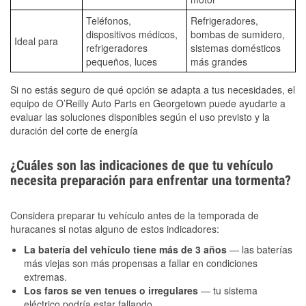
Teléfonos,
Refrigeradores,
dispositivos médicos,
bombas de sumidero,
Ideal para
refrigeradores
sistemas domésticos
pequeños, luces
más grandes
Si no estás seguro de qué opción se adapta a tus necesidades, el
equipo de O’Reilly Auto Parts en Georgetown puede ayudarte a
evaluar las soluciones disponibles según el uso previsto y la
duración del corte de energía
¿Cuáles son las indicaciones de que tu vehículo
necesita preparación para enfrentar una tormenta?
Considera preparar tu vehículo antes de la temporada de
huracanes si notas alguno de estos indicadores:
La batería del vehículo tiene más de 3 años
— las baterías
más viejas son más propensas a fallar en condiciones
extremas.
Los faros se ven tenues o irregulares
— tu sistema
eléctrico podría estar fallando.