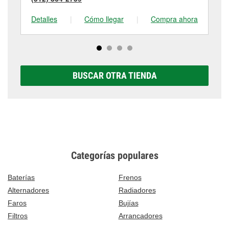
Detalles
|
Cómo llegar
|
Compra ahora
De
BUSCAR OTRA TIENDA
Categorías populares
Baterías
Frenos
Alternadores
Radiadores
Faros
Bujías
Filtros
Arrancadores