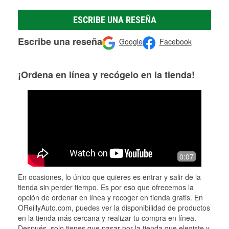
ESCRIBE UNA RESEÑA
Escribe una reseña
Google
Facebook
¡Ordena en línea y recógelo en la tienda!
0:07
En ocasiones, lo único que quieres es entrar y salir de la
tienda sin perder tiempo. Es por eso que ofrecemos la
opción de ordenar en línea y recoger en tienda gratis. En
OReillyAuto.com, puedes ver la disponibilidad de productos
en la tienda más cercana y realizar tu compra en línea.
Después, solo tienes que pasar por la tienda que elegiste y