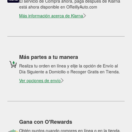
El servicio de Compra ahora, paga después de Klarna
está ahora disponible en OReillyAuto.com
Más información acerca de Klarna
Más partes a tu manera
Realiza tu orden en línea y elije la opción de Envío al
Día Siguiente a Domicilio o Recoger Gratis en Tienda.
Ver opciones de envío
Gana con O'Rewards
Obtén puntos cuando compres en línea o en la tienda.