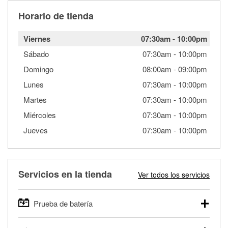
Horario de tienda
Viernes
07:30am
-
10:00pm
Sábado
07:30am
-
10:00pm
Domingo
08:00am
-
09:00pm
Lunes
07:30am
-
10:00pm
Martes
07:30am
-
10:00pm
Miércoles
07:30am
-
10:00pm
Jueves
07:30am
-
10:00pm
Servicios en la tienda
Ver todos los servicios
Prueba de batería
O'Reilly Auto Parts ofrece pruebas gratis de baterías para