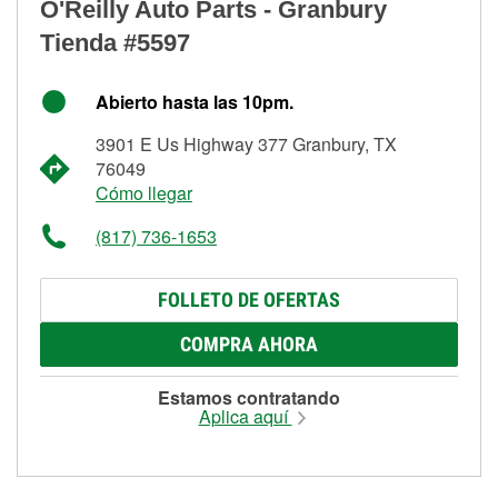
O'Reilly Auto Parts - Granbury
Tienda #5597
Abierto hasta las 10pm.
3901 E Us Highway 377 Granbury, TX
76049
Cómo llegar
(817) 736-1653
FOLLETO DE OFERTAS
COMPRA AHORA
Estamos contratando
Aplica aquí