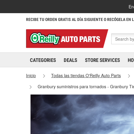
En
RECIBE TU ORDEN GRATIS AL DÍA SIGUIENTE O RECÓGELA EN 
CATEGORIES
DEALS
STORE SERVICES
HO
Inicio
Todas las tiendas O'Reilly Auto Parts
Granbury suministros para tornados - Granbury T