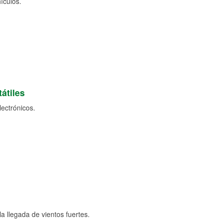
ículos.
átiles
lectrónicos.
a llegada de vientos fuertes.