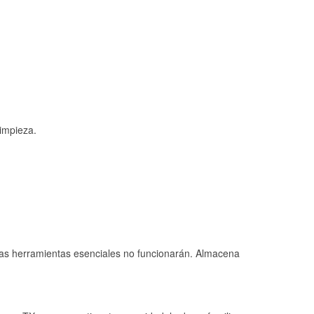
limpieza.
 las herramientas esenciales no funcionarán. Almacena