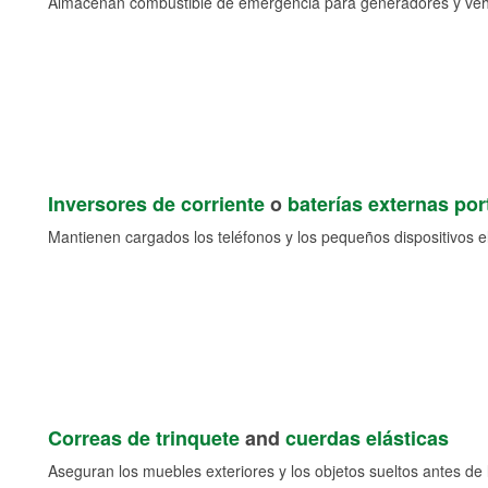
Almacenan combustible de emergencia para generadores y veh
Inversores de corriente
o
baterías externas port
Mantienen cargados los teléfonos y los pequeños dispositivos e
Correas de trinquete
and
cuerdas elásticas
Aseguran los muebles exteriores y los objetos sueltos antes de l