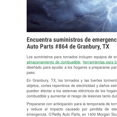
Encuentra suministros de emergencia
Auto Parts #864 de Granbury, TX
Los suministros para tornados incluyen equipos de 
almacenamiento de combustible
,
herramientas para b
diseñado para ayudar a los hogares a prepararse par
paso.
En Granbury, TX, los tornados y las fuertes torment
objetos, cortes repentinos de electricidad y daños es
pueden afectar a los sistemas eléctricos de los hogares y
combustible y aumentar el riesgo de lesiones tanto du
Prepararse con anticipación para la temporada de tor
y reduce el impacto causado por perdida de elect
emergencia. O’Reilly Auto Parts, en 1400 Morgan Sou