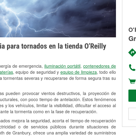
O'
Gr
 para tornados en la tienda O’Reilly
energía de emergencia,
iluminación portátil
,
contenedores de
aterías
, equipo de seguridad y
equipo de limpieza
, todo ello
a tormentas severas y recuperarse de forma segura tras su
as pueden provocar vientos destructivos, la proyección de
tructurales, con poco tiempo de antelación. Estos fenómenos
 los vehículos, limitar la visibilidad, dificultar el acceso al
rante la tormenta como en la fase de recuperación.
nados mejora la seguridad, acorta el tiempo de recuperación
ricidad o de servicios públicos durante situaciones de
th de Granbury, ofrece una amplia variedad de suministros