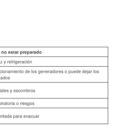
 no estar preparado
z y refrigeración
ncionamiento de los generadores o puede dejar los
rados
iales y escombros
piratoria o riesgos
mitada para evacuar