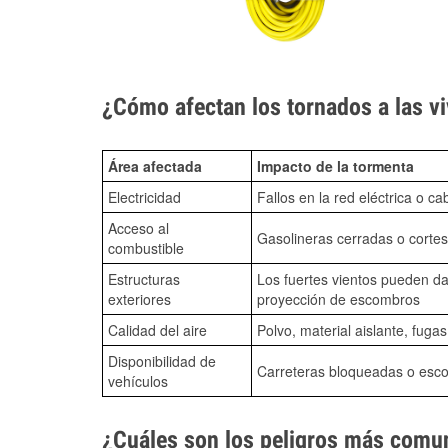
¿Cómo afectan los tornados a las vi
Área afectada
Impacto de la tormenta
Electricidad
Fallos en la red eléctrica o ca
Acceso al
Gasolineras cerradas o cortes
combustible
Estructuras
Los fuertes vientos pueden da
exteriores
proyección de escombros
Calidad del aire
Polvo, material aislante, fuga
Disponibilidad de
Carreteras bloqueadas o esc
vehículos
¿Cuáles son los peligros más comun