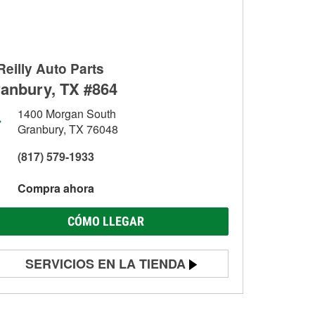
Reilly Auto Parts
anbury, TX #864
1400 Morgan South
Granbury, TX 76048
(817) 579-1933
Compra ahora
CÓMO LLEGAR
SERVICIOS EN LA TIENDA
Prueba de batería