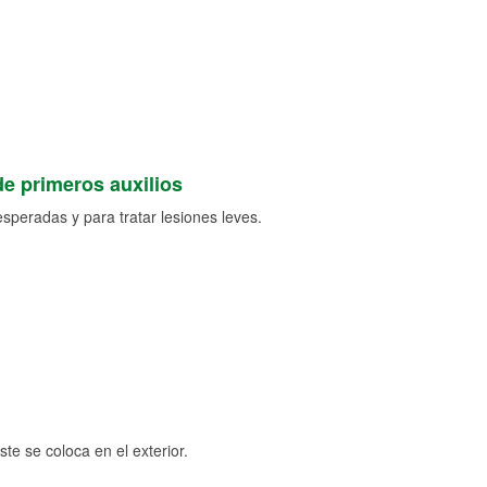
de primeros auxilios
speradas y para tratar lesiones leves.
e se coloca en el exterior.