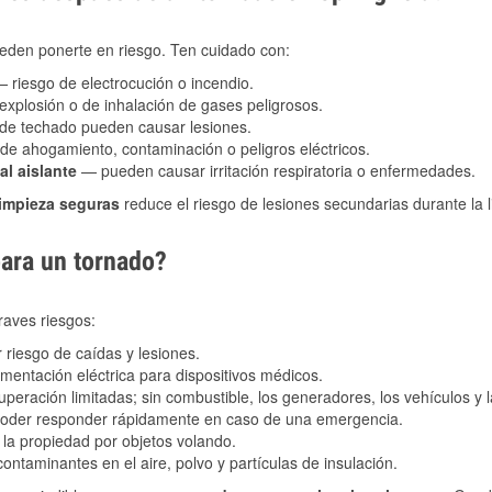
eden ponerte en riesgo. Ten cuidado con:
 riesgo de electrocución o incendio.
explosión o de inhalación de gases peligrosos.
s de techado pueden causar lesiones.
de ahogamiento, contaminación o peligros eléctricos.
al aislante
— pueden causar irritación respiratoria o enfermedades.
limpieza seguras
reduce el riesgo de lesiones secundarias durante la 
para un tornado?
raves riesgos:
riesgo de caídas y lesiones.
imentación eléctrica para dispositivos médicos.
peración limitadas; sin combustible, los generadores, los vehículos y
 poder responder rápidamente en caso de una emergencia.
la propiedad por objetos volando.
ntaminantes en el aire, polvo y partículas de insulación.