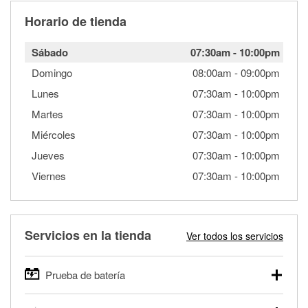
Horario de tienda
Sábado
07:30am
-
10:00pm
Domingo
08:00am
-
09:00pm
Lunes
07:30am
-
10:00pm
Martes
07:30am
-
10:00pm
Miércoles
07:30am
-
10:00pm
Jueves
07:30am
-
10:00pm
Viernes
07:30am
-
10:00pm
Servicios en la tienda
Ver todos los servicios
Prueba de batería
O'Reilly Auto Parts ofrece pruebas gratis de baterías para