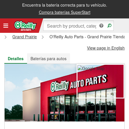
Encuentra la batería correcta para tu vehículo.
Recibe tu orden gratis al día siguiente o recógela en la tienda
Compra baterías SuperStart
Grand Prairie
O'Reilly Auto Parts - Grand Prairie Tienda 
View page in English
Detalles
Baterías para autos