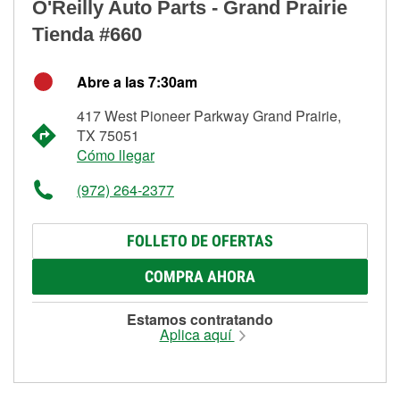
O'Reilly Auto Parts - Grand Prairie
Tienda #660
Abre a las 7:30am
417 West Pioneer Parkway Grand Prairie,
TX 75051
Cómo llegar
(972) 264-2377
FOLLETO DE OFERTAS
COMPRA AHORA
Estamos contratando
Aplica aquí