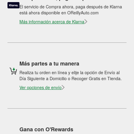
El servicio de Compra ahora, paga después de Klarna
está ahora disponible en OReillyAuto.com
Más información acerca de Klarna
Más partes a tu manera
Realiza tu orden en línea y elije la opción de Envío al
Día Siguiente a Domicilio o Recoger Gratis en Tienda.
Ver opciones de envío
Gana con O'Rewards