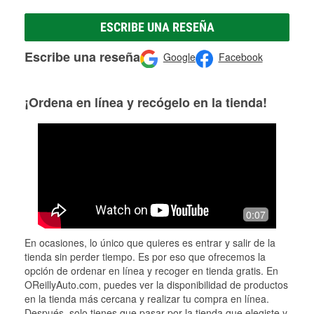
ESCRIBE UNA RESEÑA
Escribe una reseña
Google
Facebook
¡Ordena en línea y recógelo en la tienda!
0:07
En ocasiones, lo único que quieres es entrar y salir de la
tienda sin perder tiempo. Es por eso que ofrecemos la
opción de ordenar en línea y recoger en tienda gratis. En
OReillyAuto.com, puedes ver la disponibilidad de productos
en la tienda más cercana y realizar tu compra en línea.
Después, solo tienes que pasar por la tienda que elegiste y