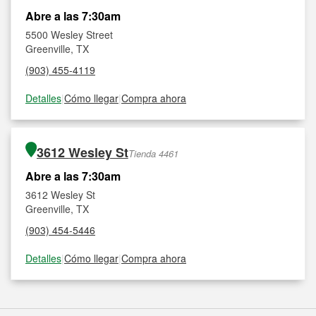
Abre a las 7:30am
5500 Wesley Street
Greenville, TX
(903) 455-4119
Detalles
|
Cómo llegar
|
Compra ahora
3612 Wesley St
Tienda 4461
Abre a las 7:30am
3612 Wesley St
Greenville, TX
(903) 454-5446
Detalles
|
Cómo llegar
|
Compra ahora