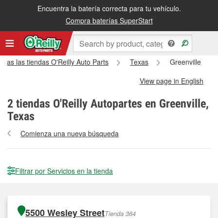
Encuentra la batería correcta para tu vehículo.
Compra baterías SuperStart
odas las tiendas O'Reilly Auto Parts
Texas
Greenville
View page in English
2
tiendas O'Reilly Autopartes en Greenville,
Texas
Comienza una nueva búsqueda
Filtrar por Servicios en la tienda
5500 Wesley Street
Tienda 364