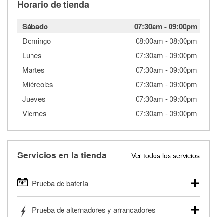
Horario de tienda
Sábado
07:30am
-
09:00pm
Domingo
08:00am
-
08:00pm
Lunes
07:30am
-
09:00pm
Martes
07:30am
-
09:00pm
Miércoles
07:30am
-
09:00pm
Jueves
07:30am
-
09:00pm
Viernes
07:30am
-
09:00pm
Servicios en la tienda
Ver todos los servicios
Prueba de batería
O'Reilly Auto Parts ofrece pruebas gratis de baterías para
Prueba de alternadores y arrancadores
autos, camionetas, SUVs, vehículos comerciales y