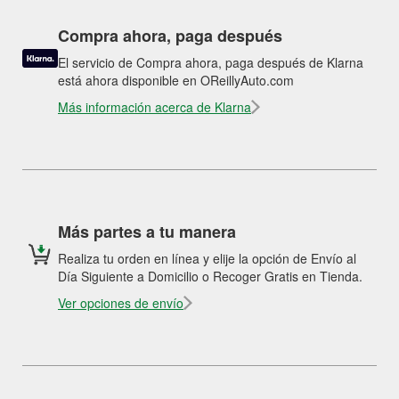
Compra ahora, paga después
El servicio de Compra ahora, paga después de Klarna
está ahora disponible en OReillyAuto.com
Más información acerca de Klarna
Más partes a tu manera
Realiza tu orden en línea y elije la opción de Envío al
Día Siguiente a Domicilio o Recoger Gratis en Tienda.
Ver opciones de envío