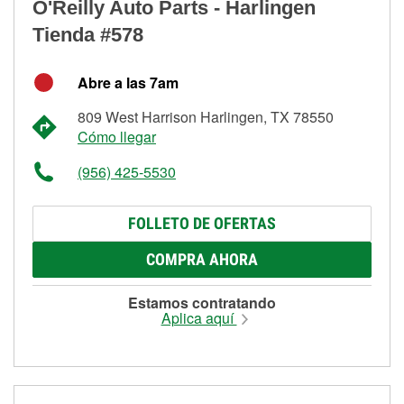
O'Reilly Auto Parts - Harlingen
Tienda #578
Abre a las 7am
809 West Harrison Harlingen, TX 78550
Cómo llegar
(956) 425-5530
FOLLETO DE OFERTAS
COMPRA AHORA
Estamos contratando
Aplica aquí