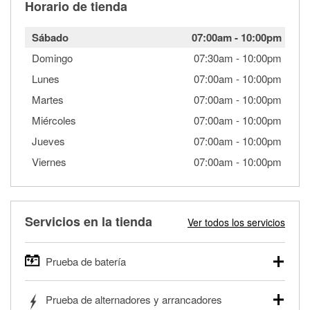
Horario de tienda
Sábado
07:00am
-
10:00pm
Domingo
07:30am
-
10:00pm
Lunes
07:00am
-
10:00pm
Martes
07:00am
-
10:00pm
Miércoles
07:00am
-
10:00pm
Jueves
07:00am
-
10:00pm
Viernes
07:00am
-
10:00pm
Servicios en la tienda
Ver todos los servicios
Prueba de batería
O'Reilly Auto Parts ofrece pruebas gratis de baterías para
Prueba de alternadores y arrancadores
autos, camionetas, SUVs, vehículos comerciales y