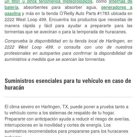
un tifón u otros fenómenos meteorológicos
, como
linternas de
batería
, absorbentes para absorber agua,
generadores a
gasolina
y más en la tienda O’Reilly Auto Parts #1783 ubicada en
2222 West Loop 499. Encuentra los productos que necesitas de
manera rápida y fácil para ayudar a prepararte para las
tormentas que se avecinan o para la temporada de huracanes.
Comprueba la disponibilidad en tu tienda local de Harlingen, en
2222 West Loop 499, o consulta con uno de nuestros
profesionales en autopartes para confirmar la disponibilidad de
suministros a medida que se acercan las tormentas.
Suministros esenciales para tu vehículo en caso de
huracán
El clima severo en Harlingen, TX, puede poner a prueba tanto a
tu vehículo como a los sistemas de respaldo de tu hogar.
Prepararte con anticipación ayuda a reducir el riesgo de averías,
interrupciones en la movilidad y cortes de energía. Los
suministros recomendados para prepararse para los huracanes
incluyen: