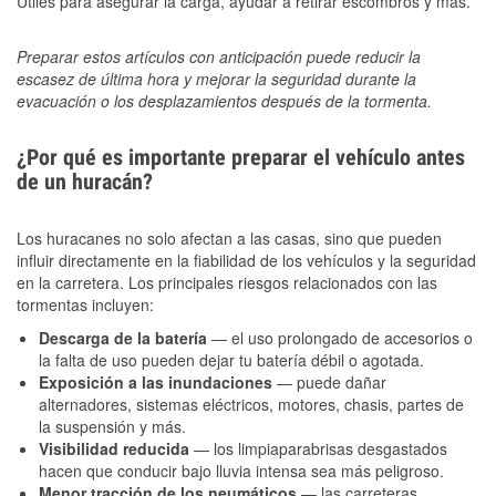
Útiles para asegurar la carga, ayudar a retirar escombros y más.
Preparar estos artículos con anticipación puede reducir la
escasez de última hora y mejorar la seguridad durante la
evacuación o los desplazamientos después de la tormenta.
¿Por qué es importante preparar el vehículo antes
de un huracán?
Los huracanes no solo afectan a las casas, sino que pueden
influir directamente en la fiabilidad de los vehículos y la seguridad
en la carretera. Los principales riesgos relacionados con las
tormentas incluyen:
Descarga de la batería
— el uso prolongado de accesorios o
la falta de uso pueden dejar tu batería débil o agotada.
Exposición a las inundaciones
— puede dañar
alternadores, sistemas eléctricos, motores, chasis, partes de
la suspensión y más.
Visibilidad reducida
— los limpiaparabrisas desgastados
hacen que conducir bajo lluvia intensa sea más peligroso.
Menor tracción de los neumáticos
— las carreteras