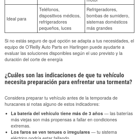
Teléfonos,
Refrigeradores,
dispositivos médicos,
bombas de sumidero,
Ideal para
refrigeradores
sistemas domésticos
pequeños, luces
más grandes
Si no estás seguro de qué opción se adapta a tus necesidades, el
equipo de O’Reilly Auto Parts en Harlingen puede ayudarte a
evaluar las soluciones disponibles según el uso previsto y la
duración del corte de energía
¿Cuáles son las indicaciones de que tu vehículo
necesita preparación para enfrentar una tormenta?
Considera preparar tu vehículo antes de la temporada de
huracanes si notas alguno de estos indicadores:
La batería del vehículo tiene más de 3 años
— las baterías
más viejas son más propensas a fallar en condiciones
extremas.
Los faros se ven tenues o irregulares
— tu sistema
eléctrico podría estar fallando.