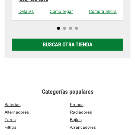
Detalles
|
Cómo llegar
|
Compra ahora
De
BUSCAR OTRA TIENDA
Categorías populares
Baterías
Frenos
Alternadores
Radiadores
Faros
Bujías
Filtros
Arrancadores