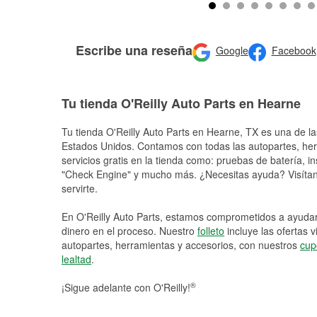
Escribe una reseña
Google
Facebook
Tu tienda O'Reilly Auto Parts en Hearne
Tu tienda O'Reilly Auto Parts en
Hearne
, TX es una de la
Estados Unidos. Contamos con todas las autopartes, he
servicios gratis en la tienda como: pruebas de batería, in
"Check Engine" y mucho más. ¿Necesitas ayuda? Visítano
servirte.
En O'Reilly Auto Parts, estamos comprometidos a ayudart
dinero en el proceso. Nuestro
folleto
incluye las ofertas 
autopartes, herramientas y accesorios, con nuestros
cup
lealtad
.
®
¡Sigue adelante con O'Reilly!