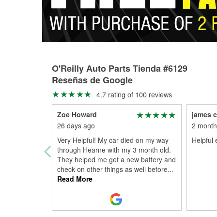
O'Reilly Auto Parts Tienda #6129
Reseñas de Google
4.7 rating of 100 reviews
Zoe Howard
james c
26 days ago
2 month
Very Helpful! My car died on my way
Helpful
through Hearne with my 3 month old.
They helped me get a new battery and
check on other things as well before
...
Read More