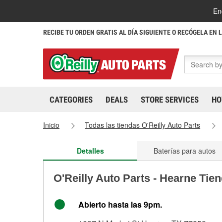
En
RECIBE TU ORDEN GRATIS AL DÍA SIGUIENTE O RECÓGELA EN 
CATEGORIES
DEALS
STORE SERVICES
HO
Inicio
Todas las tiendas O'Reilly Auto Parts
Detalles
Baterías para autos
O'Reilly Auto Parts - Hearne Tie
Abierto hasta las 9pm.