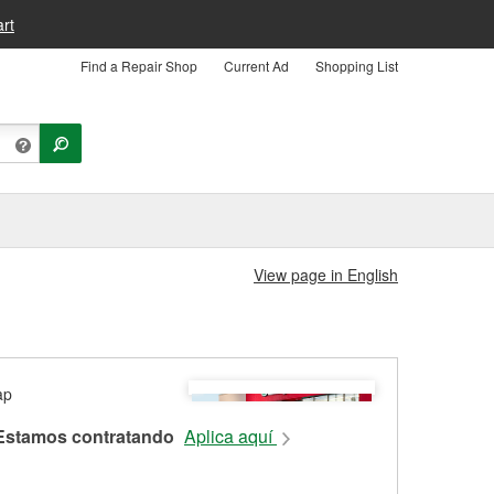
rt
Find a Repair Shop
Current Ad
Shopping List
View page in English
Estamos contratando
Aplica aquí