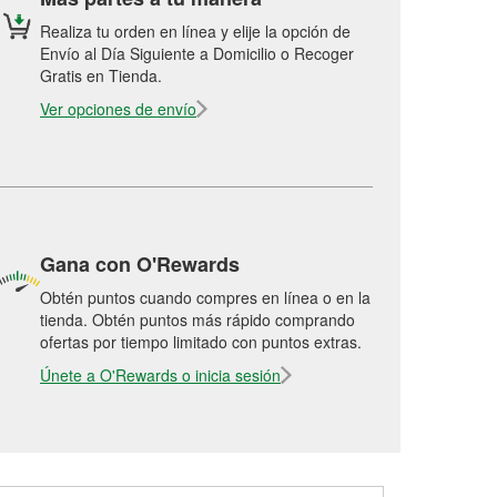
Realiza tu orden en línea y elije la opción de
Envío al Día Siguiente a Domicilio o Recoger
Gratis en Tienda.
Ver opciones de envío
Gana con O'Rewards
Obtén puntos cuando compres en línea o en la
tienda. Obtén puntos más rápido comprando
ofertas por tiempo limitado con puntos extras.
Únete a O'Rewards o inicia sesión