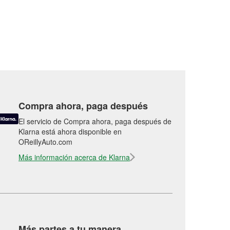
Compra ahora, paga después
El servicio de Compra ahora, paga después de
Klarna está ahora disponible en
OReillyAuto.com
Más información acerca de Klarna
Más partes a tu manera