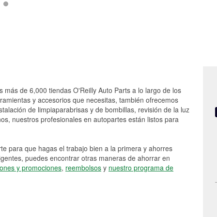
s más de 6,000 tiendas O'Reilly Auto Parts a lo largo de los
rramientas y accesorios que necesitas, también ofrecemos
stalación de limpiaparabrisas y de bombillas, revisión de la luz
s, nuestros profesionales en autopartes están listos para
e para que hagas el trabajo bien a la primera y ahorres
vigentes, puedes encontrar otras maneras de ahorrar en
ones y promociones
,
reembolsos
y
nuestro programa de