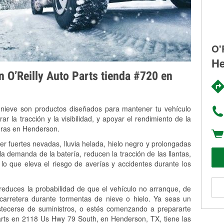
O'
He
on O’Reilly Auto Parts tienda #720 en
 nieve son productos diseñados para mantener tu vehículo
rar la tracción y la visibilidad, y apoyar el rendimiento de la
veras en Henderson.
r fuertes nevadas, lluvia helada, hielo negro y prolongadas
 demanda de la batería, reducen la tracción de las llantas,
, lo que eleva el riesgo de averías y accidentes durante los
 reduces la probabilidad de que el vehículo no arranque, de
 carretera durante tormentas de nieve o hielo. Ya seas un
stecerse de suministros, o estés comenzando a prepararte
arts en 2118 Us Hwy 79 South, en Henderson, TX, tiene las