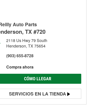
Reilly Auto Parts
nderson, TX #720
2118 Us Hwy 79 South
Henderson, TX 75654
(903) 655-8728
Compra ahora
CÓMO LLEGAR
SERVICIOS EN LA TIENDA
Prueba de batería