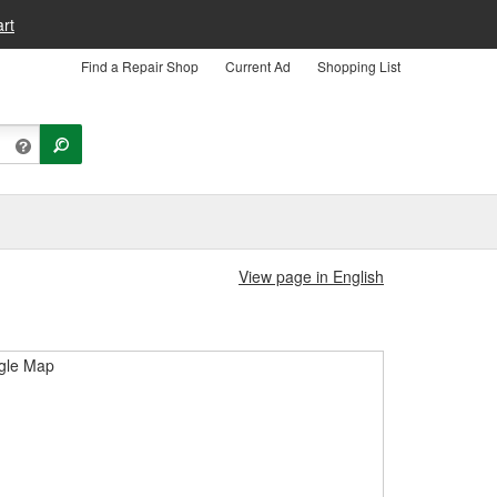
rt
Find a Repair Shop
Current Ad
Shopping List
View page in English