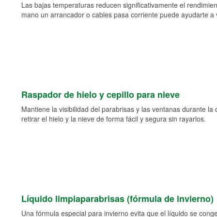
Las bajas temperaturas reducen significativamente el rendimient
mano un arrancador o cables pasa corriente puede ayudarte a vol
Raspador de hielo y cepillo para nieve
Mantiene la visibilidad del parabrisas y las ventanas durante la
retirar el hielo y la nieve de forma fácil y segura sin rayarlos.
Líquido limpiaparabrisas (fórmula de invierno)
Una fórmula especial para invierno evita que el líquido se cong