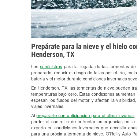
Prepárate para la nieve y el hielo c
Henderson, TX
Los
suministros
para la llegada de las tormentas de
preparado, reducir el riesgo de fallas por el frío, mejo
batería y el motor durante condiciones invernales se
En Henderson, TX, las tormentas de nieve pueden trae
temperaturas bajo cero. Estas condiciones aumentan la
espesan los fluidos del motor y afectan la visibilidad
viajes invernales.
Al
prepararte con anticipación para el clima invernal
,
perder el control o de enfrentar emergencias en la
experto en condiciones invernales que necesita aba
para una próxima tormenta de nieve, O’Reilly Auto P