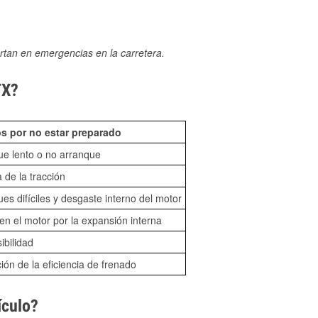
rtan en emergencias en la carretera.
TX?
s por no estar preparado
ue lento o no arranque
 de la tracción
es difíciles y desgaste interno del motor
n el motor por la expansión interna
sibilidad
ón de la eficiencia de frenado
ículo?