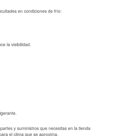
cultades en condiciones de frío:
e la visibilidad.
igerante.
artes y suministros que necesitas en la tienda
para el clima que se aproxima.