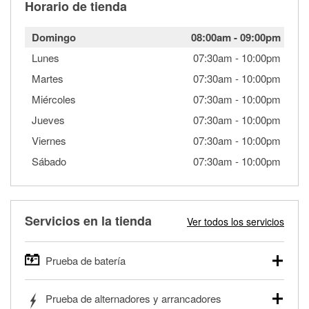
Horario de tienda
Domingo
08:00am
-
09:00pm
Lunes
07:30am
-
10:00pm
Martes
07:30am
-
10:00pm
Miércoles
07:30am
-
10:00pm
Jueves
07:30am
-
10:00pm
Viernes
07:30am
-
10:00pm
Sábado
07:30am
-
10:00pm
Servicios en la tienda
Ver todos los servicios
Prueba de batería
O'Reilly Auto Parts ofrece pruebas gratis de baterías para
Prueba de alternadores y arrancadores
autos, camionetas, SUVs, vehículos comerciales y