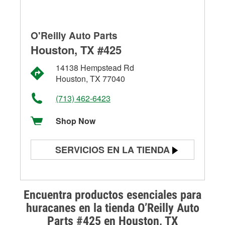
O'Reilly Auto Parts
Houston, TX #425
14138 Hempstead Rd
Houston, TX 77040
(713) 462-6423
Shop Now
SERVICIOS EN LA TIENDA
Prueba de batería
Prueba de alternadores y
Encuentra productos esenciales para
arrancadores
huracanes en la tienda O’Reilly Auto
Parts #425 en Houston, TX
Revisión de la luz "Check Engine"