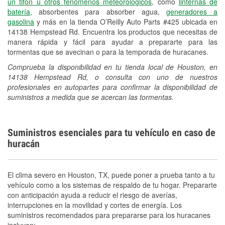
un tifón u otros fenómenos meteorológicos
, como
linternas de
batería
, absorbentes para absorber agua,
generadores a
gasolina
y más en la tienda O’Reilly Auto Parts #425 ubicada en
14138 Hempstead Rd. Encuentra los productos que necesitas de
manera rápida y fácil para ayudar a prepararte para las
tormentas que se avecinan o para la temporada de huracanes.
Comprueba la disponibilidad en tu tienda local de Houston, en
14138 Hempstead Rd, o consulta con uno de nuestros
profesionales en autopartes para confirmar la disponibilidad de
suministros a medida que se acercan las tormentas.
Suministros esenciales para tu vehículo en caso de
huracán
El clima severo en Houston, TX, puede poner a prueba tanto a tu
vehículo como a los sistemas de respaldo de tu hogar. Prepararte
con anticipación ayuda a reducir el riesgo de averías,
interrupciones en la movilidad y cortes de energía. Los
suministros recomendados para prepararse para los huracanes
incluyen: