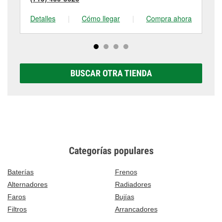
Detalles
|
Cómo llegar
|
Compra ahora
De
BUSCAR OTRA TIENDA
Categorías populares
Baterías
Frenos
Alternadores
Radiadores
Faros
Bujías
Filtros
Arrancadores