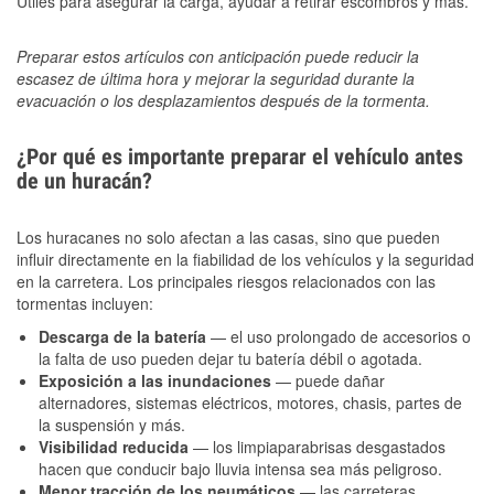
Útiles para asegurar la carga, ayudar a retirar escombros y más.
Preparar estos artículos con anticipación puede reducir la
escasez de última hora y mejorar la seguridad durante la
evacuación o los desplazamientos después de la tormenta.
¿Por qué es importante preparar el vehículo antes
de un huracán?
Los huracanes no solo afectan a las casas, sino que pueden
influir directamente en la fiabilidad de los vehículos y la seguridad
en la carretera. Los principales riesgos relacionados con las
tormentas incluyen:
Descarga de la batería
— el uso prolongado de accesorios o
la falta de uso pueden dejar tu batería débil o agotada.
Exposición a las inundaciones
— puede dañar
alternadores, sistemas eléctricos, motores, chasis, partes de
la suspensión y más.
Visibilidad reducida
— los limpiaparabrisas desgastados
hacen que conducir bajo lluvia intensa sea más peligroso.
Menor tracción de los neumáticos
— las carreteras