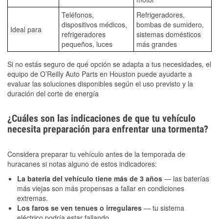
Teléfonos,
Refrigeradores,
dispositivos médicos,
bombas de sumidero,
Ideal para
refrigeradores
sistemas domésticos
pequeños, luces
más grandes
Si no estás seguro de qué opción se adapta a tus necesidades, el
equipo de O’Reilly Auto Parts en Houston puede ayudarte a
evaluar las soluciones disponibles según el uso previsto y la
duración del corte de energía
¿Cuáles son las indicaciones de que tu vehículo
necesita preparación para enfrentar una tormenta?
Considera preparar tu vehículo antes de la temporada de
huracanes si notas alguno de estos indicadores:
La batería del vehículo tiene más de 3 años
— las baterías
más viejas son más propensas a fallar en condiciones
extremas.
Los faros se ven tenues o irregulares
— tu sistema
eléctrico podría estar fallando.