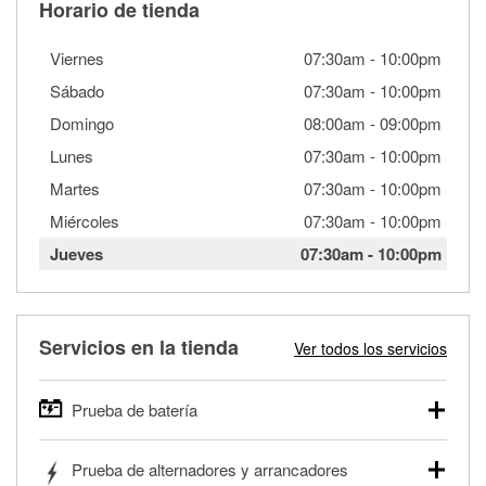
Horario de tienda
Viernes
07:30am
-
10:00pm
Sábado
07:30am
-
10:00pm
Domingo
08:00am
-
09:00pm
Lunes
07:30am
-
10:00pm
Martes
07:30am
-
10:00pm
Miércoles
07:30am
-
10:00pm
Jueves
07:30am
-
10:00pm
Servicios en la tienda
Ver todos los servicios
Prueba de batería
O'Reilly Auto Parts ofrece pruebas gratis de baterías para
Prueba de alternadores y arrancadores
autos, camionetas, SUVs, vehículos comerciales y