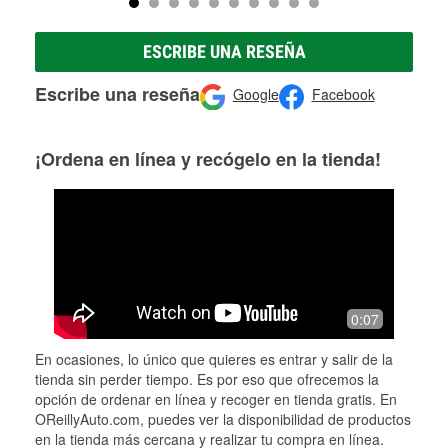
ESCRIBE UNA RESEÑA
Escribe una reseña
Google
Facebook
¡Ordena en línea y recógelo en la tienda!
0:07
En ocasiones, lo único que quieres es entrar y salir de la
tienda sin perder tiempo. Es por eso que ofrecemos la
opción de ordenar en línea y recoger en tienda gratis. En
OReillyAuto.com, puedes ver la disponibilidad de productos
en la tienda más cercana y realizar tu compra en línea.