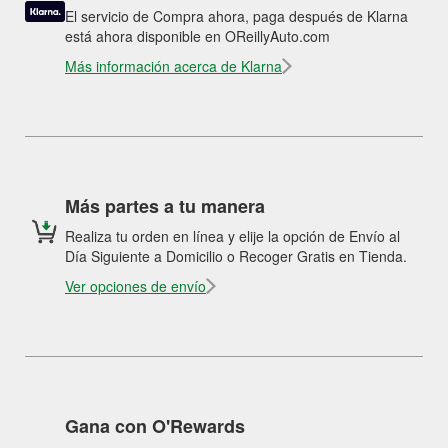
El servicio de Compra ahora, paga después de Klarna
está ahora disponible en OReillyAuto.com
Más información acerca de Klarna
Más partes a tu manera
Realiza tu orden en línea y elije la opción de Envío al
Día Siguiente a Domicilio o Recoger Gratis en Tienda.
Ver opciones de envío
Gana con O'Rewards