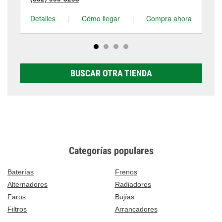
Detalles
|
Cómo llegar
|
Compra ahora
De
BUSCAR OTRA TIENDA
Categorías populares
Baterías
Frenos
Alternadores
Radiadores
Faros
Bujías
Filtros
Arrancadores