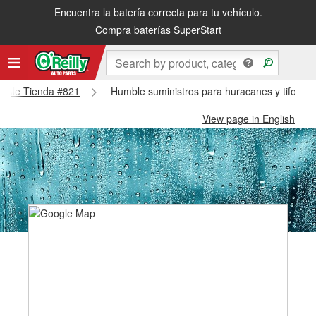
Encuentra la batería correcta para tu vehículo.
Compra baterías SuperStart
Humble Tienda #821
Humble suministros para huracanes y tifones
View page in English