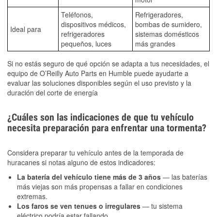
Teléfonos,
Refrigeradores,
dispositivos médicos,
bombas de sumidero,
Ideal para
refrigeradores
sistemas domésticos
pequeños, luces
más grandes
Si no estás seguro de qué opción se adapta a tus necesidades, el
equipo de O’Reilly Auto Parts en Humble puede ayudarte a
evaluar las soluciones disponibles según el uso previsto y la
duración del corte de energía
¿Cuáles son las indicaciones de que tu vehículo
necesita preparación para enfrentar una tormenta?
Considera preparar tu vehículo antes de la temporada de
huracanes si notas alguno de estos indicadores:
La batería del vehículo tiene más de 3 años
— las baterías
más viejas son más propensas a fallar en condiciones
extremas.
Los faros se ven tenues o irregulares
— tu sistema
eléctrico podría estar fallando.