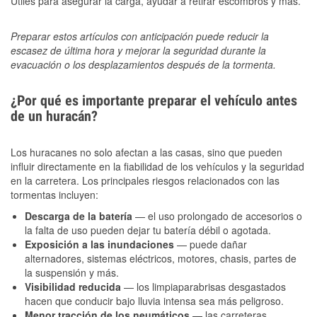
Útiles para asegurar la carga, ayudar a retirar escombros y más.
Preparar estos artículos con anticipación puede reducir la
escasez de última hora y mejorar la seguridad durante la
evacuación o los desplazamientos después de la tormenta.
¿Por qué es importante preparar el vehículo antes
de un huracán?
Los huracanes no solo afectan a las casas, sino que pueden
influir directamente en la fiabilidad de los vehículos y la seguridad
en la carretera. Los principales riesgos relacionados con las
tormentas incluyen:
Descarga de la batería
— el uso prolongado de accesorios o
la falta de uso pueden dejar tu batería débil o agotada.
Exposición a las inundaciones
— puede dañar
alternadores, sistemas eléctricos, motores, chasis, partes de
la suspensión y más.
Visibilidad reducida
— los limpiaparabrisas desgastados
hacen que conducir bajo lluvia intensa sea más peligroso.
Menor tracción de los neumáticos
— las carreteras