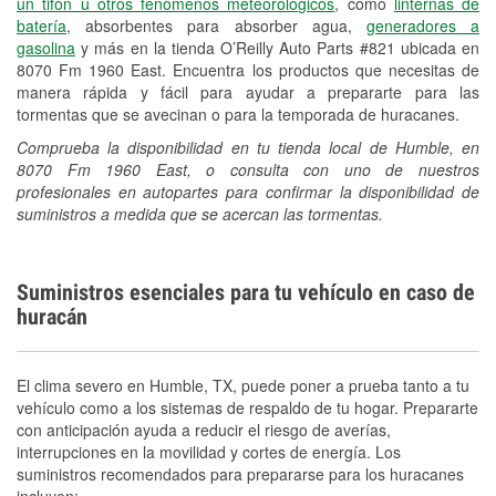
un tifón u otros fenómenos meteorológicos
, como
linternas de
batería
, absorbentes para absorber agua,
generadores a
gasolina
y más en la tienda O’Reilly Auto Parts #821 ubicada en
8070 Fm 1960 East. Encuentra los productos que necesitas de
manera rápida y fácil para ayudar a prepararte para las
tormentas que se avecinan o para la temporada de huracanes.
Comprueba la disponibilidad en tu tienda local de Humble, en
8070 Fm 1960 East, o consulta con uno de nuestros
profesionales en autopartes para confirmar la disponibilidad de
suministros a medida que se acercan las tormentas.
Suministros esenciales para tu vehículo en caso de
huracán
El clima severo en Humble, TX, puede poner a prueba tanto a tu
vehículo como a los sistemas de respaldo de tu hogar. Prepararte
con anticipación ayuda a reducir el riesgo de averías,
interrupciones en la movilidad y cortes de energía. Los
suministros recomendados para prepararse para los huracanes
incluyen: