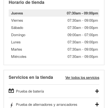
Horario de tienda
Jueves
07:30am
-
09:00pm
Viernes
07:30am
-
09:00pm
Sábado
07:30am
-
09:00pm
Domingo
09:00am
-
07:00pm
Lunes
07:30am
-
09:00pm
Martes
07:30am
-
09:00pm
Miércoles
07:30am
-
09:00pm
Servicios en la tienda
Ver todos los servicios
Prueba de batería
O'Reilly Auto Parts ofrece pruebas gratis de baterías para
Prueba de alternadores y arrancadores
autos, camionetas, SUVs, vehículos comerciales y