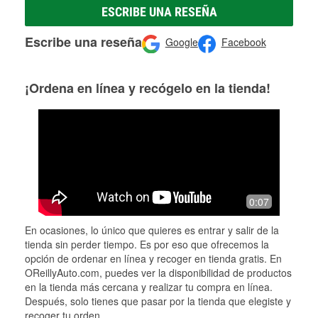
ESCRIBE UNA RESEÑA
Escribe una reseña
Google
Facebook
¡Ordena en línea y recógelo en la tienda!
0:07
En ocasiones, lo único que quieres es entrar y salir de la
tienda sin perder tiempo. Es por eso que ofrecemos la
opción de ordenar en línea y recoger en tienda gratis. En
OReillyAuto.com, puedes ver la disponibilidad de productos
en la tienda más cercana y realizar tu compra en línea.
Después, solo tienes que pasar por la tienda que elegiste y
recoger tu orden.