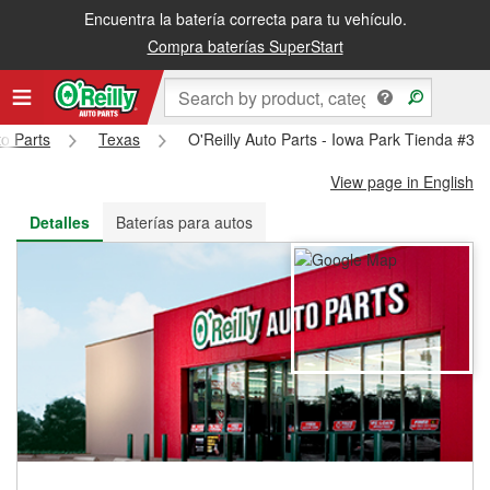
Encuentra la batería correcta para tu vehículo.
Recibe tu orden gratis al día siguiente o recógela en la tienda
Compra baterías SuperStart
to Parts
Texas
O'Reilly Auto Parts - Iowa Park Tienda #32
View page in English
Detalles
Baterías para autos