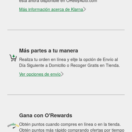
está ahora disponible en OReillyAuto.com
Más información acerca de Klarna
Más partes a tu manera
Realiza tu orden en línea y elije la opción de Envío al
Día Siguiente a Domicilio o Recoger Gratis en Tienda.
Ver opciones de envío
Gana con O'Rewards
Obtén puntos cuando compres en línea o en la tienda.
Obtén puntos más rápido comprando ofertas por tiempo