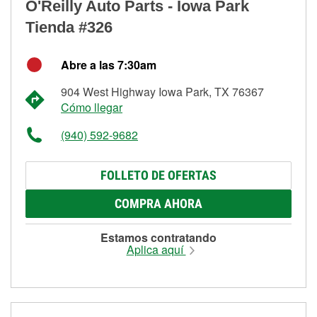
O'Reilly Auto Parts - Iowa Park
Tienda #326
Abre a las 7:30am
904 West Highway Iowa Park, TX 76367
Cómo llegar
(940) 592-9682
FOLLETO DE OFERTAS
COMPRA AHORA
Estamos contratando
Aplica aquí