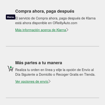
Compra ahora, paga después
El servicio de Compra ahora, paga después de Klarna
está ahora disponible en OReillyAuto.com
Más información acerca de Klarna
Más partes a tu manera
Realiza tu orden en línea y elije la opción de Envío al
Día Siguiente a Domicilio o Recoger Gratis en Tienda.
Ver opciones de envío