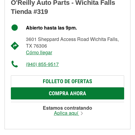
O'Reilly Auto Parts - Wichita Falls
Tienda #319
Abierto hasta las 9pm.
3601 Sheppard Access Road Wichita Falls,
TX 76306
Cómo llegar
(940) 855-9517
FOLLETO DE OFERTAS
COMPRA AHORA
Estamos contratando
Aplica aquí