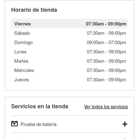
Horario de tienda
Viernes
07:30am
-
09:00pm
Sábado
07:30am
-
09:00pm
Domingo
09:00am
-
07:00pm
Lunes
07:30am
-
09:00pm
Martes
07:30am
-
09:00pm
Miércoles
07:30am
-
09:00pm
Jueves
07:30am
-
09:00pm
Servicios en la tienda
Ver todos los servicios
Prueba de batería
O'Reilly Auto Parts ofrece pruebas gratis de baterías para