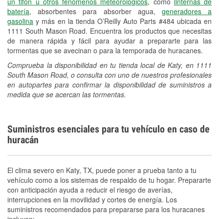
un tifón u otros fenómenos meteorológicos
, como
linternas de
Español
batería
, absorbentes para absorber agua,
generadores a
gasolina
y más en la tienda O’Reilly Auto Parts #484 ubicada en
1111 South Mason Road. Encuentra los productos que necesitas
de manera rápida y fácil para ayudar a prepararte para las
tormentas que se avecinan o para la temporada de huracanes.
Comprueba la disponibilidad en tu tienda local de Katy, en 1111
South Mason Road, o consulta con uno de nuestros profesionales
en autopartes para confirmar la disponibilidad de suministros a
medida que se acercan las tormentas.
Suministros esenciales para tu vehículo en caso de
huracán
El clima severo en Katy, TX, puede poner a prueba tanto a tu
vehículo como a los sistemas de respaldo de tu hogar. Prepararte
con anticipación ayuda a reducir el riesgo de averías,
interrupciones en la movilidad y cortes de energía. Los
suministros recomendados para prepararse para los huracanes
incluyen: