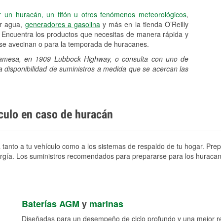
r un huracán, un tifón u otros fenómenos meteorológicos
,
er agua,
generadores a gasolina
y más en la tienda O’Reilly
Encuentra los productos que necesitas de manera rápida y
e se avecinan o para la temporada de huracanes.
 Lamesa, en 1909 Lubbock Highway, o consulta con uno de
a disponibilidad de suministros a medida que se acercan las
ículo en caso de huracán
anto a tu vehículo como a los sistemas de respaldo de tu hogar. Prepa
nergía. Los suministros recomendados para prepararse para los huracan
Baterías AGM
y
marinas
Diseñadas para un desempeño de ciclo profundo y una mejor res