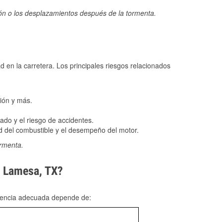
ión o los desplazamientos después de la tormenta.
ad en la carretera. Los principales riesgos relacionados
ión y más.
do y el riesgo de accidentes.
 del combustible y el desempeño del motor.
ormenta.
n Lamesa, TX?
rgencia adecuada depende de: