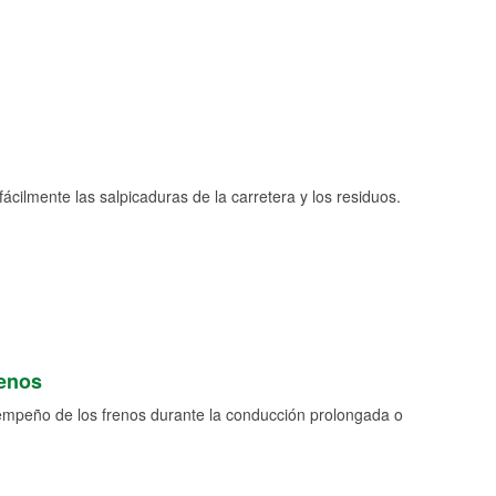
fácilmente las salpicaduras de la carretera y los residuos.
renos
empeño de los frenos durante la conducción prolongada o