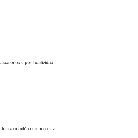
ccesorios o por inactividad.
s de evacuación con poca luz.