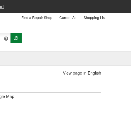
rt
Find a Repair Shop
Current Ad
Shopping List
View page in English