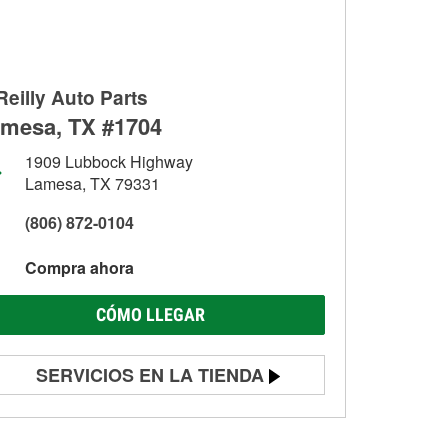
Reilly Auto Parts
mesa, TX #1704
1909 Lubbock Highway
Lamesa, TX 79331
(806) 872-0104
Compra ahora
CÓMO LLEGAR
SERVICIOS EN LA TIENDA
Prueba de batería