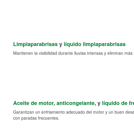
Limpiaparabrisas
y
líquido limpiaparabrisas
Mantienen la visibilidad durante lluvias intensas y eliminan más 
Aceite de motor
,
anticongelante
, y
líquido de f
Garantizan un enfriamiento adecuado del motor y un buen des
con paradas frecuentes.