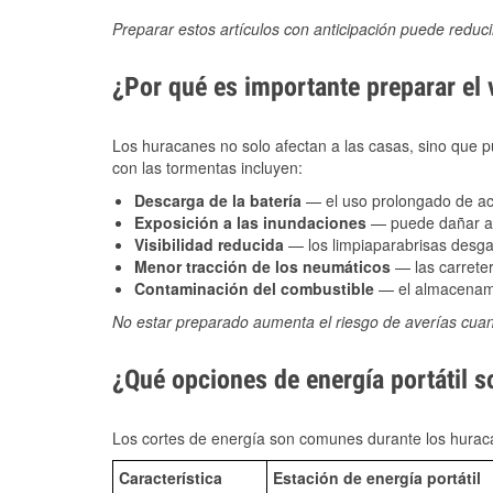
Preparar estos artículos con anticipación puede reduc
¿Por qué es importante preparar el
Los huracanes no solo afectan a las casas, sino que pue
con las tormentas incluyen:
Descarga de la batería
— el uso prolongado de acce
Exposición a las inundaciones
— puede dañar alt
Visibilidad reducida
— los limpiaparabrisas desga
Menor tracción de los neumáticos
— las carreter
Contaminación del combustible
— el almacenami
No estar preparado aumenta el riesgo de averías cua
¿Qué opciones de energía portátil 
Los cortes de energía son comunes durante los huraca
Característica
Estación de energía portátil