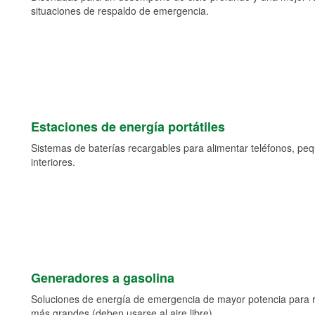
situaciones de respaldo de emergencia.
Estaciones de energía portátiles
Sistemas de baterías recargables para alimentar teléfonos, pe
interiores.
Generadores a gasolina
Soluciones de energía de emergencia de mayor potencia para 
más grandes (deben usarse al aire libre).