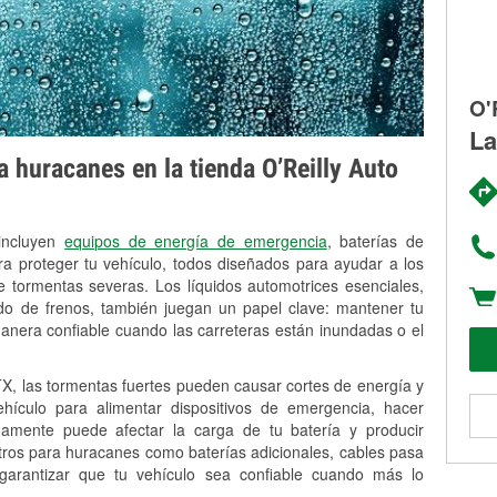
O'
La
 huracanes en la tienda O’Reilly Auto
 incluyen
equipos de energía de emergencia
, baterías de
ra proteger tu vehículo, todos diseñados para ayudar a los
 tormentas severas. Los líquidos automotrices esenciales,
uido de frenos, también juegan un papel clave: mantener tu
anera confiable cuando las carreteras están inundadas o el
, las tormentas fuertes pueden causar cortes de energía y
vehículo para alimentar dispositivos de emergencia, hacer
idamente puede afectar la carga de tu batería y producir
stros para huracanes como baterías adicionales, cables pasa
 garantizar que tu vehículo sea confiable cuando más lo