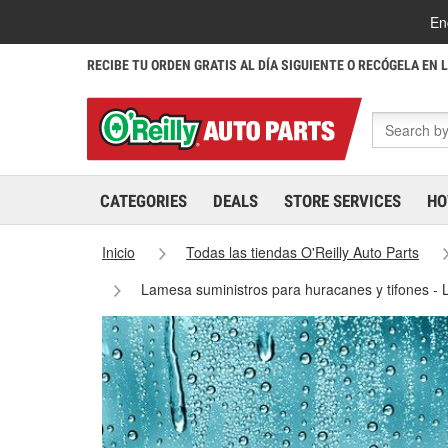
En
RECIBE TU ORDEN GRATIS AL DÍA SIGUIENTE O RECÓGELA EN 
CATEGORIES
DEALS
STORE SERVICES
HO
Inicio
Todas las tiendas O'Reilly Auto Parts
Lamesa suministros para huracanes y tifones 