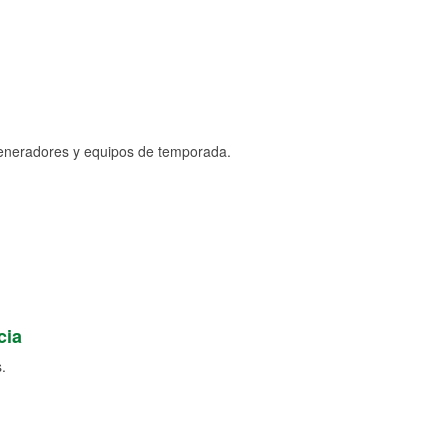
generadores y equipos de temporada.
cia
.