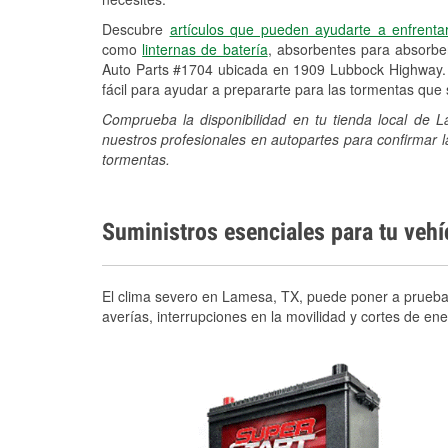
Descubre
artículos que pueden ayudarte a enfrenta
como
linternas de batería
, absorbentes para absorb
Auto Parts #1704 ubicada en 1909 Lubbock Highway. 
fácil para ayudar a prepararte para las tormentas qu
Comprueba la disponibilidad en tu tienda local de
nuestros profesionales en autopartes para confirmar l
tormentas.
Suministros esenciales para tu veh
El clima severo en Lamesa, TX, puede poner a prueba t
averías, interrupciones en la movilidad y cortes de e