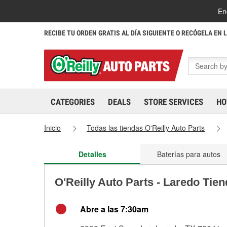
En
RECIBE TU ORDEN GRATIS AL DÍA SIGUIENTE O RECÓGELA EN 
CATEGORIES
DEALS
STORE SERVICES
HO
Inicio
Todas las tiendas O'Reilly Auto Parts
Detalles
Baterías para autos
O'Reilly Auto Parts - Laredo Tie
Abre a las 7:30am