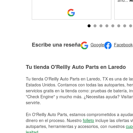
and
...
R
Escribe una reseña
Google
Facebook
Tu tienda O'Reilly Auto Parts en Laredo
Tu tienda O'Reilly Auto Parts en
Laredo
, TX es una de la
Estados Unidos. Contamos con todas las autopartes, he
servicios gratis en la tienda como: pruebas de batería, in
"Check Engine" y mucho más. ¿Necesitas ayuda? Visítano
servirte.
En O'Reilly Auto Parts, estamos comprometidos a ayudart
dinero en el proceso. Nuestro
folleto
incluye las ofertas 
autopartes, herramientas y accesorios, con nuestros
cup
lealtad
.