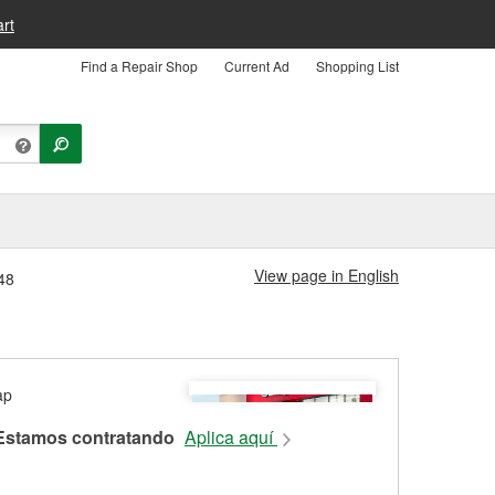
rt
Find a Repair Shop
Current Ad
Shopping List
View page in English
48
Estamos contratando
Aplica aquí