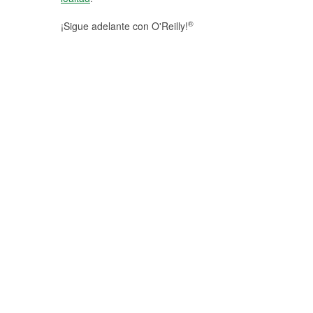
®
¡Sigue adelante con O'Reilly!