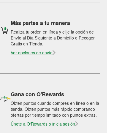
Más partes a tu manera
Realiza tu orden en línea y elije la opción de
Envío al Día Siguiente a Domicilio o Recoger
Gratis en Tienda.
Ver opciones de envío
Gana con O'Rewards
Obtén puntos cuando compres en línea o en la
tienda. Obtén puntos más rápido comprando
ofertas por tiempo limitado con puntos extras.
Únete a O'Rewards o inicia sesión