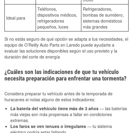
Teléfonos,
Refrigeradores,
dispositivos médicos,
bombas de sumidero,
Ideal para
refrigeradores
sistemas domésticos
pequeños, luces
más grandes
Si no estás seguro de qué opción se adapta a tus necesidades, el
equipo de O’Reilly Auto Parts en Laredo puede ayudarte a
evaluar las soluciones disponibles según el uso previsto y la
duración del corte de energía
¿Cuáles son las indicaciones de que tu vehículo
necesita preparación para enfrentar una tormenta?
Considera preparar tu vehículo antes de la temporada de
huracanes si notas alguno de estos indicadores:
La batería del vehículo tiene más de 3 años
— las baterías
más viejas son más propensas a fallar en condiciones
extremas.
Los faros se ven tenues o irregulares
— tu sistema
eléctrico podría estar fallando.