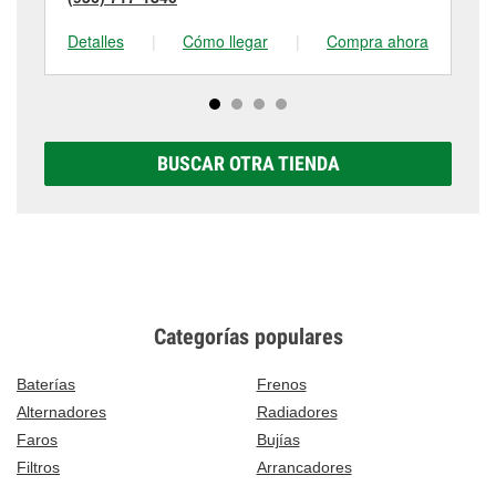
Detalles
|
Cómo llegar
|
Compra ahora
De
BUSCAR OTRA TIENDA
Categorías populares
Baterías
Frenos
Alternadores
Radiadores
Faros
Bujías
Filtros
Arrancadores