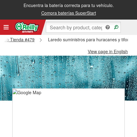
Encuentra la batería correcta para tu vehículo.
Compra baterías SuperStart
Laredo Tienda #479
Laredo suministros para huracanes y tifones
View page in English