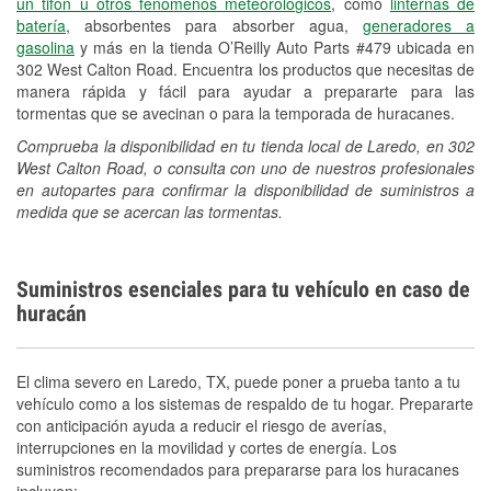
un tifón u otros fenómenos meteorológicos
, como
linternas de
batería
, absorbentes para absorber agua,
generadores a
gasolina
y más en la tienda O’Reilly Auto Parts #479 ubicada en
302 West Calton Road. Encuentra los productos que necesitas de
manera rápida y fácil para ayudar a prepararte para las
tormentas que se avecinan o para la temporada de huracanes.
Comprueba la disponibilidad en tu tienda local de Laredo, en 302
West Calton Road, o consulta con uno de nuestros profesionales
en autopartes para confirmar la disponibilidad de suministros a
medida que se acercan las tormentas.
Suministros esenciales para tu vehículo en caso de
huracán
El clima severo en Laredo, TX, puede poner a prueba tanto a tu
vehículo como a los sistemas de respaldo de tu hogar. Prepararte
con anticipación ayuda a reducir el riesgo de averías,
interrupciones en la movilidad y cortes de energía. Los
suministros recomendados para prepararse para los huracanes
incluyen: