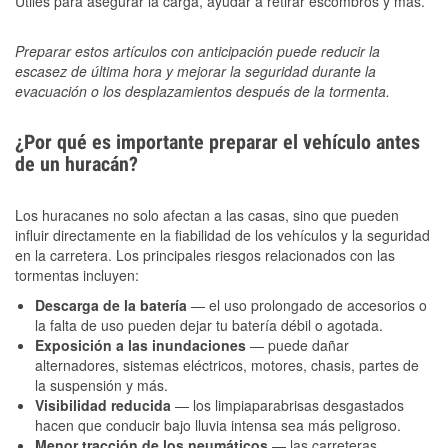
Útiles para asegurar la carga, ayudar a retirar escombros y más.
Preparar estos artículos con anticipación puede reducir la
escasez de última hora y mejorar la seguridad durante la
evacuación o los desplazamientos después de la tormenta.
¿Por qué es importante preparar el vehículo antes
de un huracán?
Los huracanes no solo afectan a las casas, sino que pueden
influir directamente en la fiabilidad de los vehículos y la seguridad
en la carretera. Los principales riesgos relacionados con las
tormentas incluyen:
Descarga de la batería
— el uso prolongado de accesorios o
la falta de uso pueden dejar tu batería débil o agotada.
Exposición a las inundaciones
— puede dañar
alternadores, sistemas eléctricos, motores, chasis, partes de
la suspensión y más.
Visibilidad reducida
— los limpiaparabrisas desgastados
hacen que conducir bajo lluvia intensa sea más peligroso.
Menor tracción de los neumáticos
— las carreteras