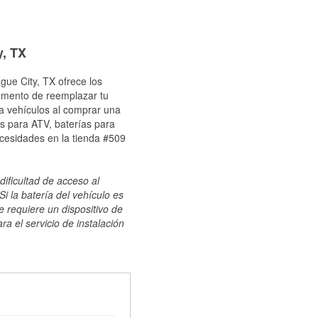
y, TX
gue City, TX ofrece los
momento de reemplazar tu
ra vehículos al comprar una
s para ATV, baterías para
ecesidades en la tienda #509
dificultad de acceso al
i la batería del vehículo es
e requiere un dispositivo de
ra el servicio de instalación