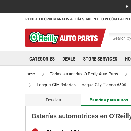
En
RECIBE TU ORDEN GRATIS AL DÍA SIGUIENTE O RECÓGELA EN 
CATEGORIES
DEALS
STORE SERVICES
HO
Inicio
Todas las tiendas O'Reilly Auto Parts
League City Baterías - League City Tienda #509
Detalles
Baterías para autos
Baterías automotrices en O'Reill