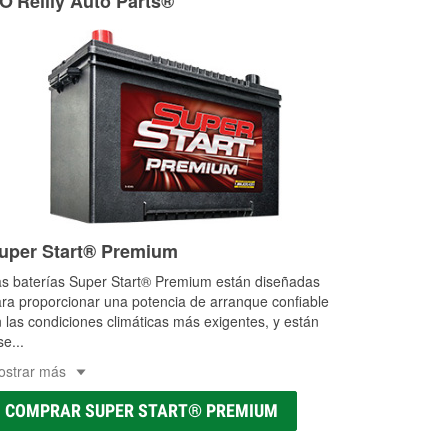
 O'Reilly Auto Parts®
uper Start® Premium
s baterías Super Start® Premium están diseñadas
ra proporcionar una potencia de arranque confiable
 las condiciones climáticas más exigentes, y están
se
...
ostrar más
COMPRAR SUPER START® PREMIUM