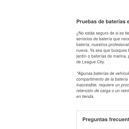
Pruebas de baterías e
¿No estás seguro de si es ti
servicios de batería que nec
batería, nuestros profesiona
nueva. Ya sea que busques ba
jardín o baterías de marina,
de League City.
*Algunas baterías de vehículo
compartimento de la batería 
inaccesible, requiere un pro
retención de carga o un reini
en tienda.
Preguntas frecuent