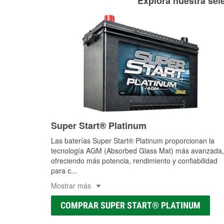
Explora nuestra sele
Super Start® Platinum
Las baterías Super Start® Platinum proporcionan la
tecnología AGM (Absorbed Glass Mat) más avanzada,
ofreciendo más potencia, rendimiento y confiabilidad
para c
...
Mostrar más
COMPRAR SUPER START® PLATINUM