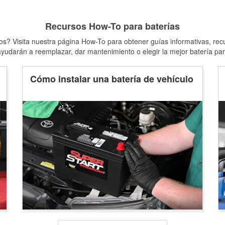
Recursos How-To para baterías
s? Visita nuestra página How-To para obtener guías informativas, rec
yudarán a reemplazar, dar mantenimiento o elegir la mejor batería par
Cómo instalar una batería de vehículo