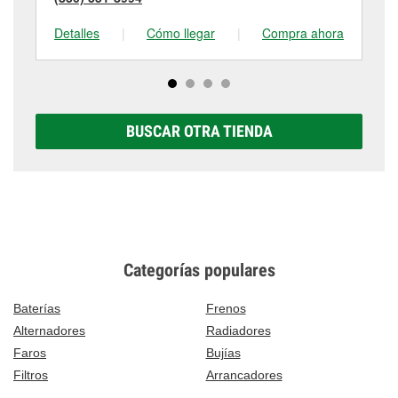
Detalles
|
Cómo llegar
|
Compra ahora
De
BUSCAR OTRA TIENDA
Categorías populares
Baterías
Frenos
Alternadores
Radiadores
Faros
Bujías
Filtros
Arrancadores