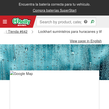
Encuentra la batería correcta para tu vehículo.
Compra baterías SuperStart
ckhart Tienda #642
Lockhart suministros para huracanes y tifone
View page in English