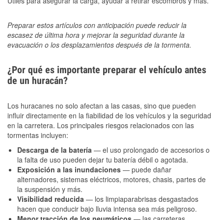
Útiles para asegurar la carga, ayudar a retirar escombros y más.
Preparar estos artículos con anticipación puede reducir la
escasez de última hora y mejorar la seguridad durante la
evacuación o los desplazamientos después de la tormenta.
¿Por qué es importante preparar el vehículo antes
de un huracán?
Los huracanes no solo afectan a las casas, sino que pueden
influir directamente en la fiabilidad de los vehículos y la seguridad
en la carretera. Los principales riesgos relacionados con las
tormentas incluyen:
Descarga de la batería
— el uso prolongado de accesorios o
la falta de uso pueden dejar tu batería débil o agotada.
Exposición a las inundaciones
— puede dañar
alternadores, sistemas eléctricos, motores, chasis, partes de
la suspensión y más.
Visibilidad reducida
— los limpiaparabrisas desgastados
hacen que conducir bajo lluvia intensa sea más peligroso.
Menor tracción de los neumáticos
— las carreteras