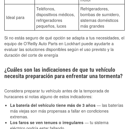
Teléfonos,
Refrigeradores,
dispositivos médicos,
bombas de sumidero,
Ideal para
refrigeradores
sistemas domésticos
pequeños, luces
más grandes
Si no estás seguro de qué opción se adapta a tus necesidades, el
equipo de O’Reilly Auto Parts en Lockhart puede ayudarte a
evaluar las soluciones disponibles según el uso previsto y la
duración del corte de energía
¿Cuáles son las indicaciones de que tu vehículo
necesita preparación para enfrentar una tormenta?
Considera preparar tu vehículo antes de la temporada de
huracanes si notas alguno de estos indicadores:
La batería del vehículo tiene más de 3 años
— las baterías
más viejas son más propensas a fallar en condiciones
extremas.
Los faros se ven tenues o irregulares
— tu sistema
eléctrico podría estar fallando.