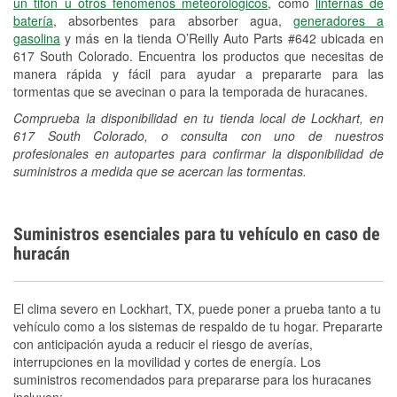
un tifón u otros fenómenos meteorológicos
, como
linternas de
Español
batería
, absorbentes para absorber agua,
generadores a
gasolina
y más en la tienda O’Reilly Auto Parts #642 ubicada en
617 South Colorado. Encuentra los productos que necesitas de
manera rápida y fácil para ayudar a prepararte para las
tormentas que se avecinan o para la temporada de huracanes.
Comprueba la disponibilidad en tu tienda local de Lockhart, en
617 South Colorado, o consulta con uno de nuestros
profesionales en autopartes para confirmar la disponibilidad de
suministros a medida que se acercan las tormentas.
Suministros esenciales para tu vehículo en caso de
huracán
El clima severo en Lockhart, TX, puede poner a prueba tanto a tu
vehículo como a los sistemas de respaldo de tu hogar. Prepararte
con anticipación ayuda a reducir el riesgo de averías,
interrupciones en la movilidad y cortes de energía. Los
suministros recomendados para prepararse para los huracanes
incluyen: