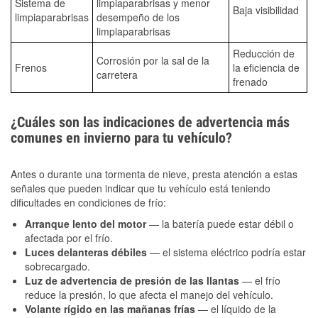
Sistema de
limpiaparabrisas y menor
Baja visibilidad
limpiaparabrisas
desempeño de los
limpiaparabrisas
Reducción de
Corrosión por la sal de la
Frenos
la eficiencia de
carretera
frenado
¿Cuáles son las indicaciones de advertencia más
comunes en invierno para tu vehículo?
Antes o durante una tormenta de nieve, presta atención a estas
señales que pueden indicar que tu vehículo está teniendo
dificultades en condiciones de frío:
Arranque lento del motor
— la batería puede estar débil o
afectada por el frío.
Luces delanteras débiles
— el sistema eléctrico podría estar
sobrecargado.
Luz de advertencia de presión de las llantas
— el frío
reduce la presión, lo que afecta el manejo del vehículo.
Volante rígido en las mañanas frías
— el líquido de la