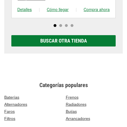
Detalles
|
Cómo llegar
|
Compra ahora
De
BUSCAR OTRA TIENDA
Categorías populares
Baterías
Frenos
Alternadores
Radiadores
Faros
Bujías
Filtros
Arrancadores