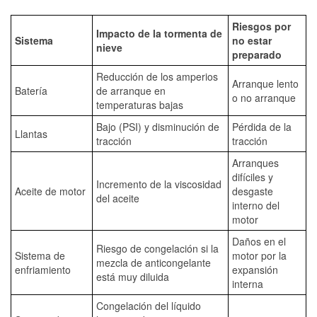
Riesgos por
Impacto de la tormenta de
Sistema
no estar
nieve
preparado
Reducción de los amperios
Arranque lento
Batería
de arranque en
o no arranque
temperaturas bajas
Bajo (PSI) y disminución de
Pérdida de la
Llantas
tracción
tracción
Arranques
difíciles y
Incremento de la viscosidad
Aceite de motor
desgaste
del aceite
interno del
motor
Daños en el
Riesgo de congelación si la
Sistema de
motor por la
mezcla de anticongelante
enfriamiento
expansión
está muy diluida
interna
Congelación del líquido