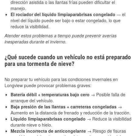
dirección asistida o las llantas frías pueden dificultar el
manejo.
El rociador del líquido limpiaparabrisas congelado
— el
nivel del líquido puede ser bajo o estar congelado, lo que
reduce la visibilidad.
Atender estos problemas a tiempo puede prevenir averías
inesperadas durante el invierno.
¿Qué sucede cuando un vehículo no está preparado
para una tormenta de nieve?
No preparar tu vehículo para las condiciones invernales en
Longview puede provocar problemas graves:
Batería débil + temperaturas bajo cero
→ Posible falla de
arranque del vehículo.
Baja presión de las llantas + carreteras congeladas
→
Aumento en la distancia de frenado y reducción de la tracción.
Líquido limpiaparabrisas congelado
→ Reduce la visibilidad
durante nieve o hielo.
Mezcla incorrecta de anticongelante
→ Riesgo de fisuras