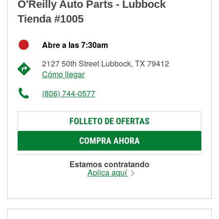
O'Reilly Auto Parts - Lubbock
Tienda #1005
Abre a las 7:30am
2127 50th Street Lubbock, TX 79412
Cómo llegar
(806) 744-0577
FOLLETO DE OFERTAS
COMPRA AHORA
Estamos contratando
Aplica aquí