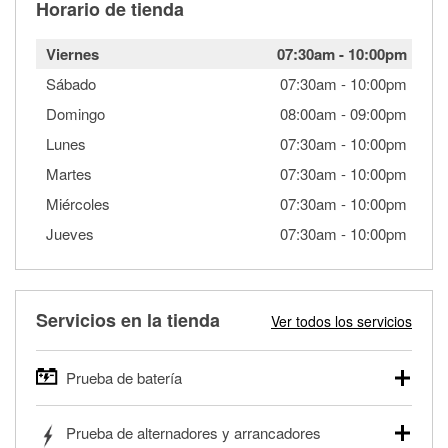
Horario de tienda
Viernes
07:30am
-
10:00pm
Sábado
07:30am
-
10:00pm
Domingo
08:00am
-
09:00pm
Lunes
07:30am
-
10:00pm
Martes
07:30am
-
10:00pm
Miércoles
07:30am
-
10:00pm
Jueves
07:30am
-
10:00pm
Servicios en la tienda
Ver todos los servicios
Prueba de batería
O'Reilly Auto Parts ofrece pruebas gratis de baterías para
Prueba de alternadores y arrancadores
autos, camionetas, SUVs, vehículos comerciales y