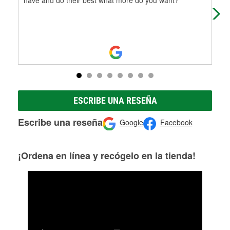
wip
ESCRIBE UNA RESEÑA
Escribe una reseña
Google
Facebook
¡Ordena en línea y recógelo en la tienda!