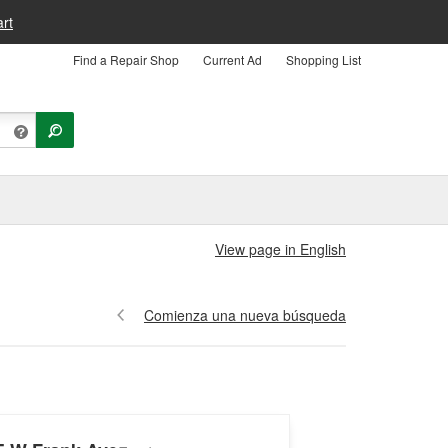
rt
Find a Repair Shop
Current Ad
Shopping List
View page in English
Comienza una nueva búsqueda