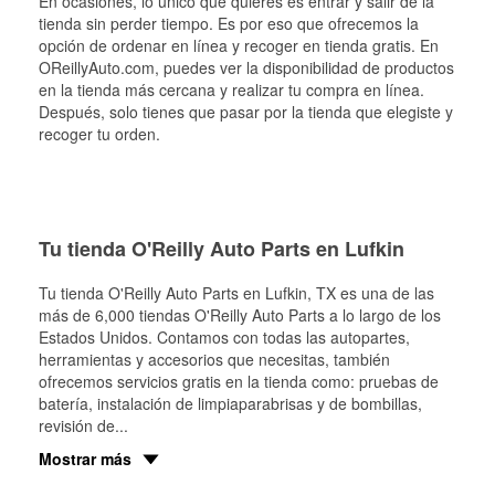
En ocasiones, lo único que quieres es entrar y salir de la
tienda sin perder tiempo. Es por eso que ofrecemos la
opción de ordenar en línea y recoger en tienda gratis. En
OReillyAuto.com, puedes ver la disponibilidad de productos
en la tienda más cercana y realizar tu compra en línea.
Después, solo tienes que pasar por la tienda que elegiste y
recoger tu orden.
Tu tienda O'Reilly Auto Parts en Lufkin
Tu tienda O'Reilly Auto Parts en
Lufkin
, TX es una de las
más de 6,000 tiendas O'Reilly Auto Parts a lo largo de los
Estados Unidos. Contamos con todas las autopartes,
herramientas y accesorios que necesitas, también
ofrecemos servicios gratis en la tienda como: pruebas de
batería, instalación de limpiaparabrisas y de bombillas,
revisión de
...
Mostrar más