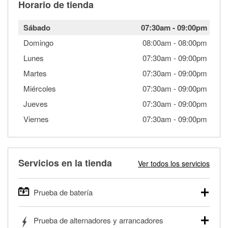
Horario de tienda
Sábado
07:30am
-
09:00pm
Domingo
08:00am
-
08:00pm
Lunes
07:30am
-
09:00pm
Martes
07:30am
-
09:00pm
Miércoles
07:30am
-
09:00pm
Jueves
07:30am
-
09:00pm
Viernes
07:30am
-
09:00pm
Servicios en la tienda
Ver todos los servicios
Prueba de batería
O'Reilly Auto Parts ofrece pruebas gratis de baterías para
Prueba de alternadores y arrancadores
autos, camionetas, SUVs, vehículos comerciales y