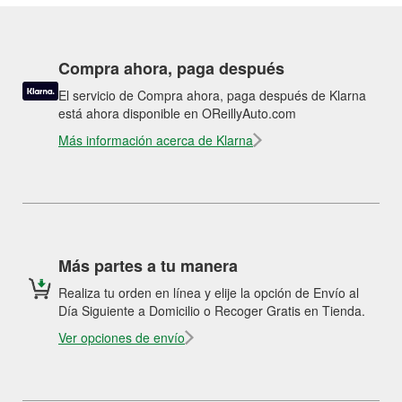
Compra ahora, paga después
El servicio de Compra ahora, paga después de Klarna
está ahora disponible en OReillyAuto.com
Más información acerca de Klarna
Más partes a tu manera
Realiza tu orden en línea y elije la opción de Envío al
Día Siguiente a Domicilio o Recoger Gratis en Tienda.
Ver opciones de envío