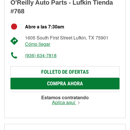
O'Reilly Auto Parts - Lufkin Tienda
#768
Abre a las 7:30am
1605 South First Street Lufkin, TX 75901
Cómo llegar
(936) 634-7818
FOLLETO DE OFERTAS
COMPRA AHORA
Estamos contratando
Aplica aquí