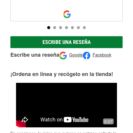
ESCRIBE UNA RESEÑA
Escribe una reseña
Google
Facebook
¡Ordena en línea y recógelo en la tienda!
0:07