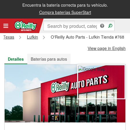
Encuentra la batería correcta para tu vehículo.
Recibe tu orden gratis al día siguiente o recógela en la tienda
Compra baterías SuperStart
Texas
Lufkin
O'Reilly Auto Parts - Lufkin Tienda #768
View page in English
Detalles
Baterías para autos