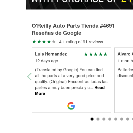
O'Reilly Auto Parts Tienda #4691
Reseñas de Google
4.1 rating of 91 reviews
Luis Hernandez
Alvaro 
12 days ago
1 month
(Translated by Google) You can find
Batterie
all the parts at a very good price and
discount
quality. (Original) Encuentras todas las
partes a muy buen precio y c
...
Read
More