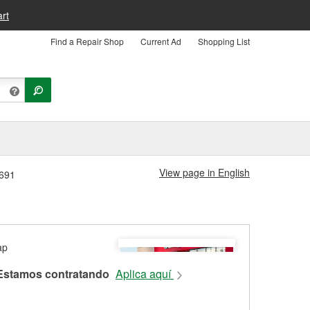
rt
Find a Repair Shop
Current Ad
Shopping List
View page in English
4691
Estamos contratando
Aplica aquí