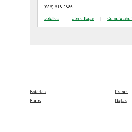
(956) 618-2886
Detalles
|
Cómo llegar
|
Compra aho
Baterías
Frenos
Faros
Bujías