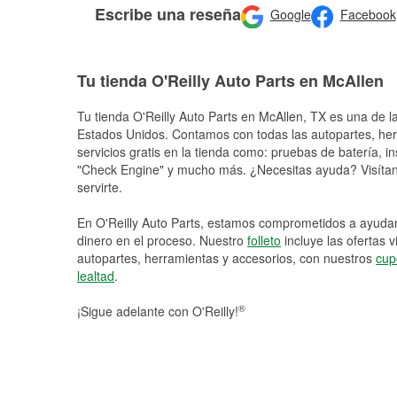
Escribe una reseña
Google
Facebook
Tu tienda O'Reilly Auto Parts en McAllen
Tu tienda O'Reilly Auto Parts en
McAllen
, TX es una de l
Estados Unidos. Contamos con todas las autopartes, he
servicios gratis en la tienda como: pruebas de batería, in
"Check Engine" y mucho más. ¿Necesitas ayuda? Visítano
servirte.
En O'Reilly Auto Parts, estamos comprometidos a ayudart
dinero en el proceso. Nuestro
folleto
incluye las ofertas 
autopartes, herramientas y accesorios, con nuestros
cup
lealtad
.
®
¡Sigue adelante con O'Reilly!