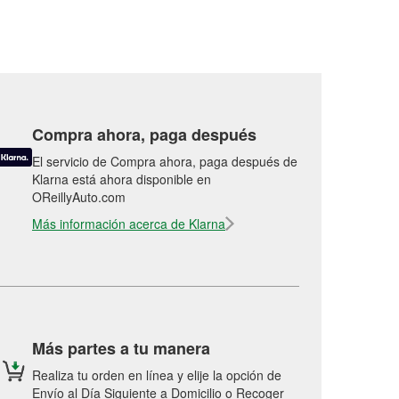
Compra ahora, paga después
El servicio de Compra ahora, paga después de
Klarna está ahora disponible en
OReillyAuto.com
Más información acerca de Klarna
Más partes a tu manera
Realiza tu orden en línea y elije la opción de
Envío al Día Siguiente a Domicilio o Recoger