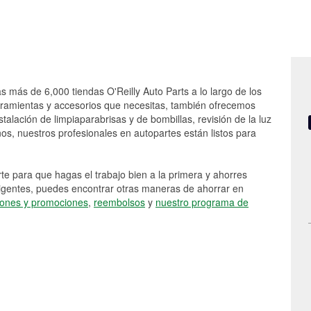
as más de 6,000 tiendas O'Reilly Auto Parts a lo largo de los
rramientas y accesorios que necesitas, también ofrecemos
stalación de limpiaparabrisas y de bombillas, revisión de la luz
s, nuestros profesionales en autopartes están listos para
e para que hagas el trabajo bien a la primera y ahorres
vigentes, puedes encontrar otras maneras de ahorrar en
ones y promociones
,
reembolsos
y
nuestro programa de