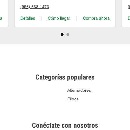
(956) 668-1473
(
ra
Detalles
|
Cómo llegar
|
Compra ahora
D
Categorías populares
Alternadores
Filtros
Conéctate con nosotros