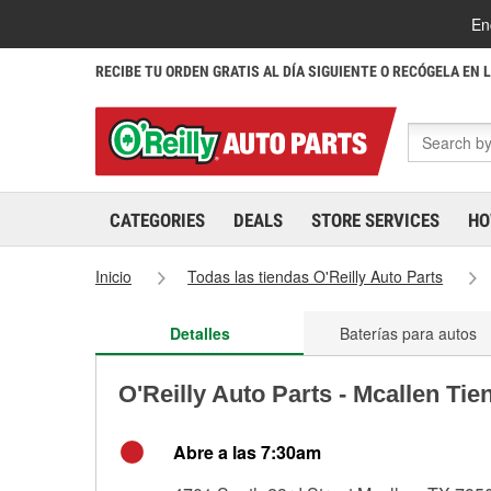
En
RECIBE TU ORDEN GRATIS AL DÍA SIGUIENTE O RECÓGELA EN 
CATEGORIES
DEALS
STORE SERVICES
HO
Inicio
Todas las tiendas O'Reilly Auto Parts
Detalles
Baterías para autos
O'Reilly Auto Parts - Mcallen Ti
Abre a las 7:30am