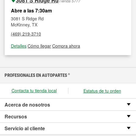
3081 S Ridge Rd
Tienda 5777
Abre a las 7:30am
3081 S Ridge Rd
McKinney, TX
(469) 219-3710
Detalles
|
Cómo llegar
|
Compra ahora
PROFESIONALES EN AUTOPARTES
®
Contacta tu tienda local
Estatus de tu orden
Acerca de nosotros
Recursos
Servicio al cliente