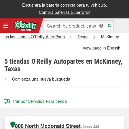
Encuentra la batería correcta para tu vehículo.
Compra baterías SuperStart
odas las tiendas O'Reilly Auto Parts
Texas
McKinney
View page in English
5
tiendas O'Reilly Autopartes en McKinney,
Texas
Comienza una nueva búsqueda
Filtrar por Servicios en la tienda
806 North Mcdonald Street
Tienda 333