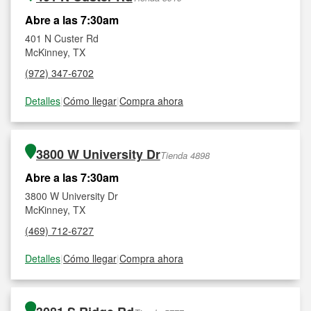
Abre a las 7:30am
401 N Custer Rd
McKinney, TX
(972) 347-6702
Detalles
|
Cómo llegar
|
Compra ahora
3800 W University Dr
Tienda 4898
Abre a las 7:30am
3800 W University Dr
McKinney, TX
(469) 712-6727
Detalles
|
Cómo llegar
|
Compra ahora