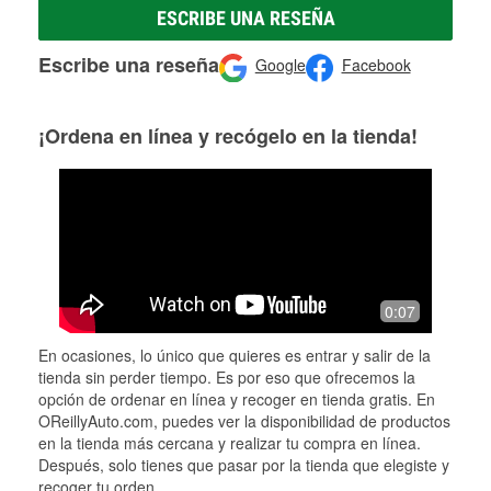
ESCRIBE UNA RESEÑA
Escribe una reseña
Google
Facebook
¡Ordena en línea y recógelo en la tienda!
0:07
En ocasiones, lo único que quieres es entrar y salir de la
tienda sin perder tiempo. Es por eso que ofrecemos la
opción de ordenar en línea y recoger en tienda gratis. En
OReillyAuto.com, puedes ver la disponibilidad de productos
en la tienda más cercana y realizar tu compra en línea.
Después, solo tienes que pasar por la tienda que elegiste y
recoger tu orden.