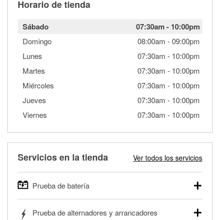
Horario de tienda
Sábado
07:30am
-
10:00pm
Domingo
08:00am
-
09:00pm
Lunes
07:30am
-
10:00pm
Martes
07:30am
-
10:00pm
Miércoles
07:30am
-
10:00pm
Jueves
07:30am
-
10:00pm
Viernes
07:30am
-
10:00pm
Servicios en la tienda
Ver todos los servicios
Prueba de batería
O'Reilly Auto Parts ofrece pruebas gratis de baterías para
Prueba de alternadores y arrancadores
autos, camionetas, SUVs, vehículos comerciales y