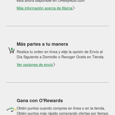
está ahora disponible en OReillyAuto.com
Más información acerca de Klarna
Más partes a tu manera
Realiza tu orden en línea y elije la opción de Envío al
Día Siguiente a Domicilio o Recoger Gratis en Tienda.
Ver opciones de envío
Gana con O'Rewards
Obtén puntos cuando compres en línea o en la tienda.
Obtén puntos más rápido comprando ofertas por tiempo