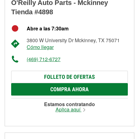
O'Reilly Auto Parts - Mckinney
Tienda #4898
Abre a las 7:30am
3800 W University Dr Mckinney, TX 75071
Cómo llegar
(469) 712-6727
FOLLETO DE OFERTAS
COMPRA AHORA
Estamos contratando
Aplica aquí