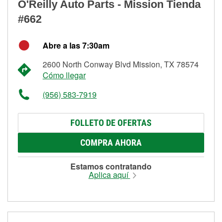
O'Reilly Auto Parts - Mission Tienda
#662
Abre a las 7:30am
2600 North Conway Blvd Mission, TX 78574
Cómo llegar
(956) 583-7919
FOLLETO DE OFERTAS
COMPRA AHORA
Estamos contratando
Aplica aquí