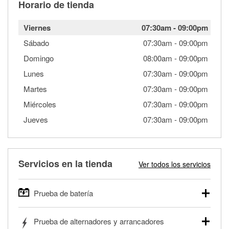
Horario de tienda
Viernes
07:30am
-
09:00pm
Sábado
07:30am
-
09:00pm
Domingo
08:00am
-
09:00pm
Lunes
07:30am
-
09:00pm
Martes
07:30am
-
09:00pm
Miércoles
07:30am
-
09:00pm
Jueves
07:30am
-
09:00pm
Servicios en la tienda
Ver todos los servicios
Prueba de batería
O'Reilly Auto Parts ofrece pruebas gratis de baterías para
Prueba de alternadores y arrancadores
autos, camionetas, SUVs, vehículos comerciales y