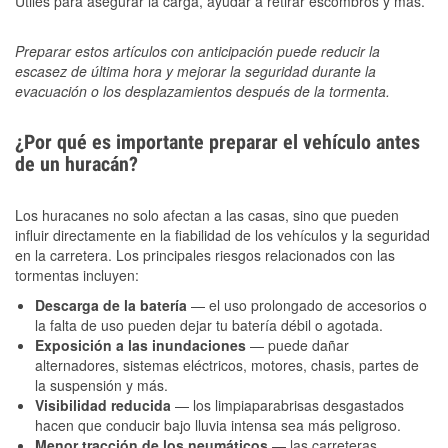
Útiles para asegurar la carga, ayudar a retirar escombros y más.
Preparar estos artículos con anticipación puede reducir la
escasez de última hora y mejorar la seguridad durante la
evacuación o los desplazamientos después de la tormenta.
¿Por qué es importante preparar el vehículo antes
de un huracán?
Los huracanes no solo afectan a las casas, sino que pueden
influir directamente en la fiabilidad de los vehículos y la seguridad
en la carretera. Los principales riesgos relacionados con las
tormentas incluyen:
Descarga de la batería
— el uso prolongado de accesorios o
la falta de uso pueden dejar tu batería débil o agotada.
Exposición a las inundaciones
— puede dañar
alternadores, sistemas eléctricos, motores, chasis, partes de
la suspensión y más.
Visibilidad reducida
— los limpiaparabrisas desgastados
hacen que conducir bajo lluvia intensa sea más peligroso.
Menor tracción de los neumáticos
— las carreteras