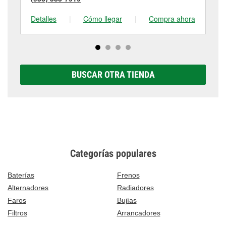
Detalles
|
Cómo llegar
|
Compra ahora
De
BUSCAR OTRA TIENDA
Categorías populares
Baterías
Frenos
Alternadores
Radiadores
Faros
Bujías
Filtros
Arrancadores