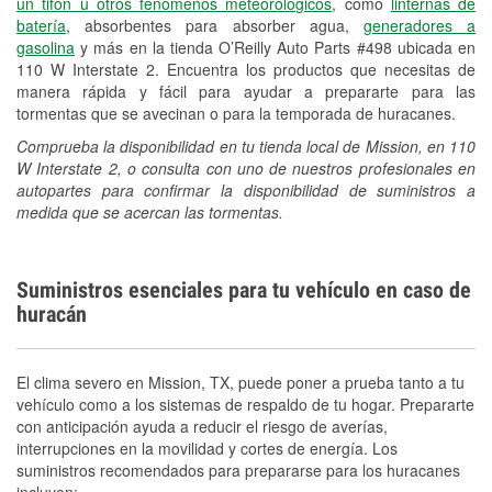
un tifón u otros fenómenos meteorológicos
, como
linternas de
Español
batería
, absorbentes para absorber agua,
generadores a
gasolina
y más en la tienda O’Reilly Auto Parts #498 ubicada en
110 W Interstate 2. Encuentra los productos que necesitas de
manera rápida y fácil para ayudar a prepararte para las
tormentas que se avecinan o para la temporada de huracanes.
Comprueba la disponibilidad en tu tienda local de Mission, en 110
W Interstate 2, o consulta con uno de nuestros profesionales en
autopartes para confirmar la disponibilidad de suministros a
medida que se acercan las tormentas.
Suministros esenciales para tu vehículo en caso de
huracán
El clima severo en Mission, TX, puede poner a prueba tanto a tu
vehículo como a los sistemas de respaldo de tu hogar. Prepararte
con anticipación ayuda a reducir el riesgo de averías,
interrupciones en la movilidad y cortes de energía. Los
suministros recomendados para prepararse para los huracanes
incluyen: