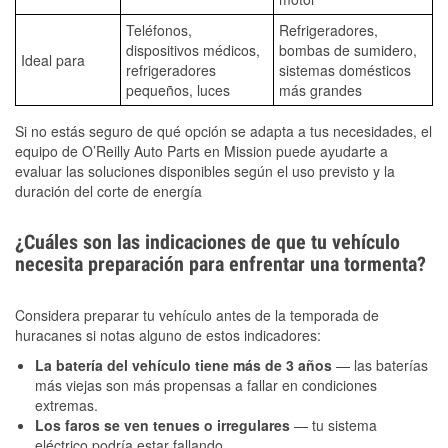
Teléfonos,
Refrigeradores,
dispositivos médicos,
bombas de sumidero,
Ideal para
refrigeradores
sistemas domésticos
pequeños, luces
más grandes
Si no estás seguro de qué opción se adapta a tus necesidades, el
equipo de O’Reilly Auto Parts en Mission puede ayudarte a
evaluar las soluciones disponibles según el uso previsto y la
duración del corte de energía
¿Cuáles son las indicaciones de que tu vehículo
necesita preparación para enfrentar una tormenta?
Considera preparar tu vehículo antes de la temporada de
huracanes si notas alguno de estos indicadores:
La batería del vehículo tiene más de 3 años
— las baterías
más viejas son más propensas a fallar en condiciones
extremas.
Los faros se ven tenues o irregulares
— tu sistema
eléctrico podría estar fallando.