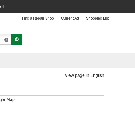
rt
Find a Repair Shop
Current Ad
Shopping List
View page in English