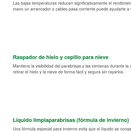
Las bajas temperaturas reducen significativamente el rendimient
mano un arrancador o cables pasa corriente puede ayudarte a vol
Raspador de hielo y cepillo para nieve
Mantiene la visibilidad del parabrisas y las ventanas durante la
retirar el hielo y la nieve de forma fácil y segura sin rayarlos.
Líquido limpiaparabrisas (fórmula de invierno)
Una fórmula especial para invierno evita que el líquido se cong