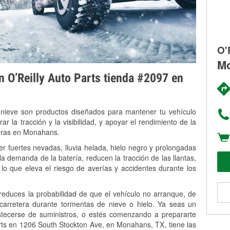
O'
Mo
on O’Reilly Auto Parts tienda #2097 en
 nieve son productos diseñados para mantener tu vehículo
rar la tracción y la visibilidad, y apoyar el rendimiento de la
veras en Monahans.
 fuertes nevadas, lluvia helada, hielo negro y prolongadas
 demanda de la batería, reducen la tracción de las llantas,
, lo que eleva el riesgo de averías y accidentes durante los
 reduces la probabilidad de que el vehículo no arranque, de
 carretera durante tormentas de nieve o hielo. Ya seas un
stecerse de suministros, o estés comenzando a prepararte
rts en 1206 South Stockton Ave, en Monahans, TX, tiene las