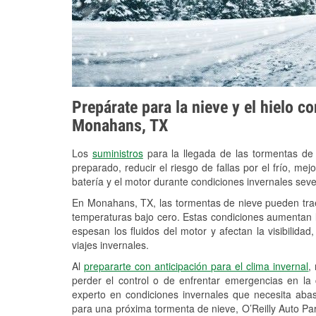
Prepárate para la nieve y el hielo c
Monahans, TX
Los
suministros
para la llegada de las tormentas de
preparado, reducir el riesgo de fallas por el frío, mejo
batería y el motor durante condiciones invernales se
En Monahans, TX, las tormentas de nieve pueden traer
temperaturas bajo cero. Estas condiciones aumentan la
espesan los fluidos del motor y afectan la visibilidad
viajes invernales.
Al
prepararte con anticipación para el clima invernal
,
perder el control o de enfrentar emergencias en la
experto en condiciones invernales que necesita aba
para una próxima tormenta de nieve, O’Reilly Auto Pa