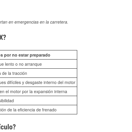
rtan en emergencias en la carretera.
TX?
s por no estar preparado
ue lento o no arranque
 de la tracción
es difíciles y desgaste interno del motor
n el motor por la expansión interna
sibilidad
ón de la eficiencia de frenado
ículo?