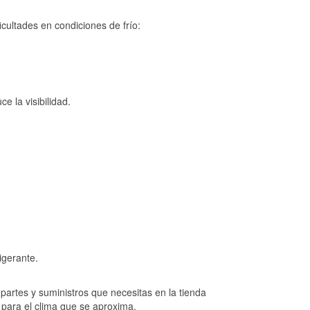
cultades en condiciones de frío:
e la visibilidad.
igerante.
artes y suministros que necesitas en la tienda
 para el clima que se aproxima.