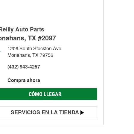
Reilly Auto Parts
nahans, TX #2097
1206 South Stockton Ave
Monahans, TX 79756
(432) 943-4257
Compra ahora
CÓMO LLEGAR
SERVICIOS EN LA TIENDA
Prueba de batería