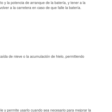
o y la potencia de arranque de la batería, y tener a la
ver a la carretera en caso de que falle la batería.
 caída de nieve o la acumulación de hielo, permitiendo
ele y permite usarlo cuando sea necesario para mejorar la