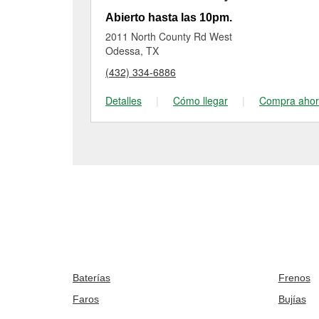
Abierto hasta las 10pm.
2011 North County Rd West
Odessa, TX
(432) 334-6886
Detalles
|
Cómo llegar
|
Compra aho
Baterías
Frenos
Faros
Bujías