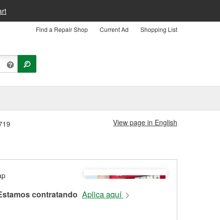
rt
Find a Repair Shop
Current Ad
Shopping List
View page in English
5719
Estamos contratando
Aplica aquí