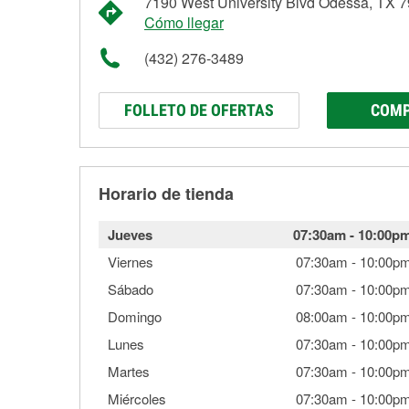
7190 West University Blvd Odessa, TX 
Cómo llegar
(432) 276-3489
FOLLETO DE OFERTAS
COMP
Horario de tienda
Jueves
07:30am
-
10:00p
Viernes
07:30am
-
10:00p
Sábado
07:30am
-
10:00p
Domingo
08:00am
-
10:00p
Lunes
07:30am
-
10:00p
Martes
07:30am
-
10:00p
Miércoles
07:30am
-
10:00p