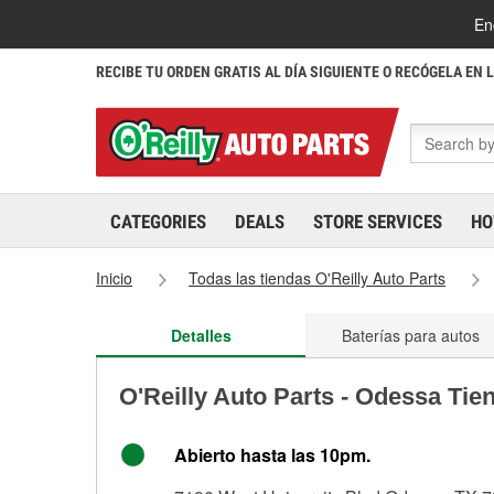
En
RECIBE TU ORDEN GRATIS AL DÍA SIGUIENTE O RECÓGELA EN 
CATEGORIES
DEALS
STORE SERVICES
HO
Inicio
Todas las tiendas O'Reilly Auto Parts
Detalles
Baterías para autos
O'Reilly Auto Parts - Odessa Tie
Abierto hasta las 10pm.