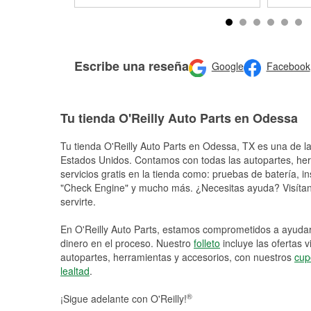
Escribe una reseña
Google
Facebook
Tu tienda O'Reilly Auto Parts en Odessa
Tu tienda O'Reilly Auto Parts en
Odessa
, TX es una de la
Estados Unidos. Contamos con todas las autopartes, he
servicios gratis en la tienda como: pruebas de batería, in
"Check Engine" y mucho más. ¿Necesitas ayuda? Visítano
servirte.
En O'Reilly Auto Parts, estamos comprometidos a ayudart
dinero en el proceso. Nuestro
folleto
incluye las ofertas 
autopartes, herramientas y accesorios, con nuestros
cup
lealtad
.
®
¡Sigue adelante con O'Reilly!