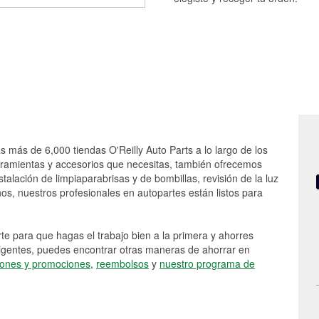
s más de 6,000 tiendas O'Reilly Auto Parts a lo largo de los
rramientas y accesorios que necesitas, también ofrecemos
stalación de limpiaparabrisas y de bombillas, revisión de la luz
s, nuestros profesionales en autopartes están listos para
e para que hagas el trabajo bien a la primera y ahorres
vigentes, puedes encontrar otras maneras de ahorrar en
ones y promociones
,
reembolsos
y
nuestro programa de