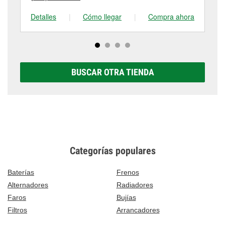
Detalles
|
Cómo llegar
|
Compra ahora
De
BUSCAR OTRA TIENDA
Categorías populares
Baterías
Frenos
Alternadores
Radiadores
Faros
Bujías
Filtros
Arrancadores