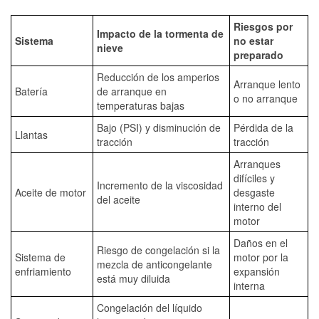
Riesgos por
Impacto de la tormenta de
Sistema
no estar
nieve
preparado
Reducción de los amperios
Arranque lento
Batería
de arranque en
o no arranque
temperaturas bajas
Bajo (PSI) y disminución de
Pérdida de la
Llantas
tracción
tracción
Arranques
difíciles y
Incremento de la viscosidad
Aceite de motor
desgaste
del aceite
interno del
motor
Daños en el
Riesgo de congelación si la
Sistema de
motor por la
mezcla de anticongelante
enfriamiento
expansión
está muy diluida
interna
Congelación del líquido