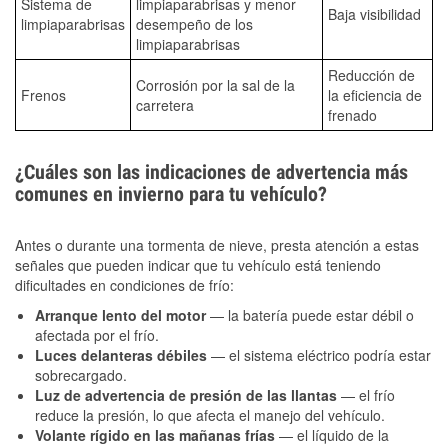
Sistema de
limpiaparabrisas y menor
Baja visibilidad
limpiaparabrisas
desempeño de los
limpiaparabrisas
Reducción de
Corrosión por la sal de la
Frenos
la eficiencia de
carretera
frenado
¿Cuáles son las indicaciones de advertencia más
comunes en invierno para tu vehículo?
Antes o durante una tormenta de nieve, presta atención a estas
señales que pueden indicar que tu vehículo está teniendo
dificultades en condiciones de frío:
Arranque lento del motor
— la batería puede estar débil o
afectada por el frío.
Luces delanteras débiles
— el sistema eléctrico podría estar
sobrecargado.
Luz de advertencia de presión de las llantas
— el frío
reduce la presión, lo que afecta el manejo del vehículo.
Volante rígido en las mañanas frías
— el líquido de la