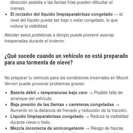
dirección asistida o las llantas frías pueden dificultar el
manejo.
El rociador del líquido limpiaparabrisas congelado
— el
nivel del líquido puede ser bajo o estar congelado, lo que
reduce la visibilidad.
Atender estos problemas a tiempo puede prevenir averías
inesperadas durante el invierno.
¿Qué sucede cuando un vehículo no está preparado
para una tormenta de nieve?
No preparar tu vehículo para las condiciones invernales en Mount
Vernon puede provocar problemas graves:
Batería débil + temperaturas bajo cero
→ Posible falla de
arranque del vehículo.
Baja presión de las llantas + carreteras congeladas
→
Aumento en la distancia de frenado y reducción de la tracción.
Líquido limpiaparabrisas congelado
→ Reduce la visibilidad
durante nieve o hielo.
Mezcla incorrecta de anticongelante
→ Riesgo de fisuras