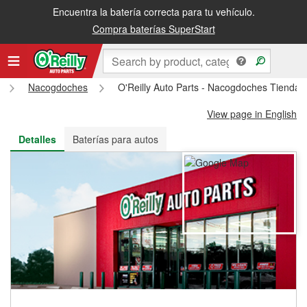
Encuentra la batería correcta para tu vehículo.
Recibe tu orden gratis al día siguiente o recógela en la tienda
Compra baterías SuperStart
Nacogdoches
O'Reilly Auto Parts - Nacogdoches Tienda
View page in English
Detalles
Baterías para autos