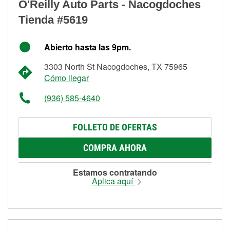
O'Reilly Auto Parts - Nacogdoches
Tienda #5619
Abierto hasta las 9pm.
3303 North St Nacogdoches, TX 75965
Cómo llegar
(936) 585-4640
FOLLETO DE OFERTAS
COMPRA AHORA
Estamos contratando
Aplica aquí