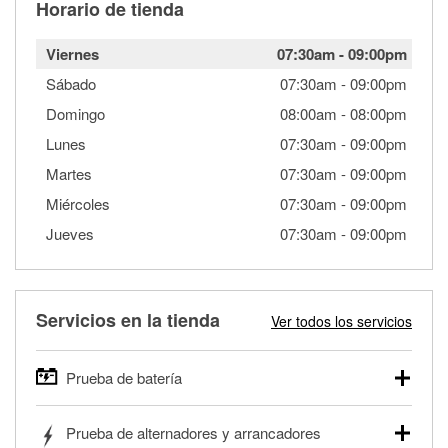
Horario de tienda
Viernes
07:30am
-
09:00pm
Sábado
07:30am
-
09:00pm
Domingo
08:00am
-
08:00pm
Lunes
07:30am
-
09:00pm
Martes
07:30am
-
09:00pm
Miércoles
07:30am
-
09:00pm
Jueves
07:30am
-
09:00pm
Servicios en la tienda
Ver todos los servicios
Prueba de batería
O'Reilly Auto Parts ofrece pruebas gratis de baterías para
Prueba de alternadores y arrancadores
autos, camionetas, SUVs, vehículos comerciales y