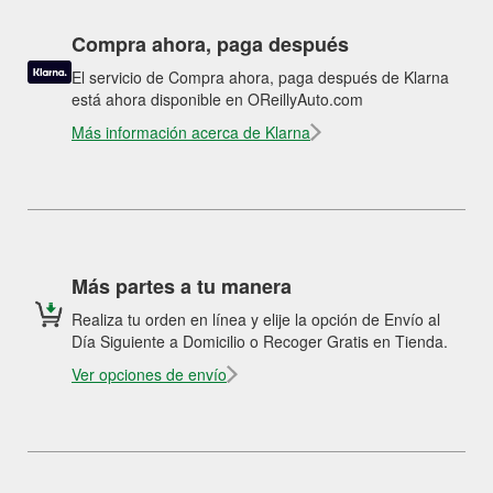
Compra ahora, paga después
El servicio de Compra ahora, paga después de Klarna
está ahora disponible en OReillyAuto.com
Más información acerca de Klarna
Más partes a tu manera
Realiza tu orden en línea y elije la opción de Envío al
Día Siguiente a Domicilio o Recoger Gratis en Tienda.
Ver opciones de envío