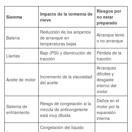
Riesgos por
Impacto de la tormenta de
Sistema
no estar
nieve
preparado
Reducción de los amperios
Arranque lento
Batería
de arranque en
o no arranque
temperaturas bajas
Bajo (PSI) y disminución de
Pérdida de la
Llantas
tracción
tracción
Arranques
difíciles y
Incremento de la viscosidad
Aceite de motor
desgaste
del aceite
interno del
motor
Daños en el
Riesgo de congelación si la
Sistema de
motor por la
mezcla de anticongelante
enfriamiento
expansión
está muy diluida
interna
Congelación del líquido