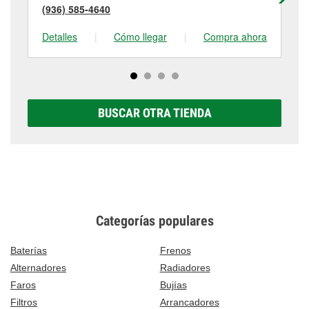
(936) 585-4640
(9
Detalles
|
Cómo llegar
|
Compra ahora
De
BUSCAR OTRA TIENDA
Categorías populares
Baterías
Frenos
Alternadores
Radiadores
Faros
Bujías
Filtros
Arrancadores