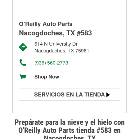
O'Reilly Auto Parts
Nacogdoches, TX #583
614 N University Dr
Nacogdoches, TX 75961
(936) 560-2773
Shop Now
SERVICIOS EN LA TIENDA
Prueba de batería
Prueba de alternadores y
Prepárate para la nieve y el hielo con
arrancadores
O’Reilly Auto Parts tienda #583 en
Nacogdoches, TX