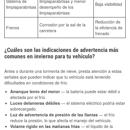
Sistema de
limpiaparabrisas y menor
Baja visibilidad
limpiaparabrisas
desempeño de los
limpiaparabrisas
Reducción de
Corrosión por la sal de la
Frenos
la eficiencia de
carretera
frenado
¿Cuáles son las indicaciones de advertencia más
comunes en invierno para tu vehículo?
Antes o durante una tormenta de nieve, presta atención a estas
señales que pueden indicar que tu vehículo está teniendo
dificultades en condiciones de frío:
Arranque lento del motor
— la batería puede estar débil o
afectada por el frío.
Luces delanteras débiles
— el sistema eléctrico podría estar
sobrecargado.
Luz de advertencia de presión de las llantas
— el frío
reduce la presión, lo que afecta el manejo del vehículo.
Volante rígido en las mañanas frías
— el líquido de la