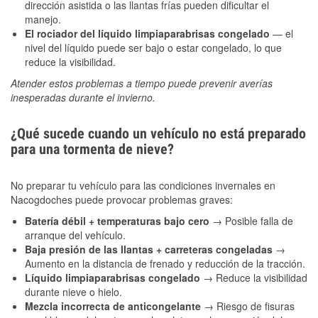
dirección asistida o las llantas frías pueden dificultar el
manejo.
El rociador del líquido limpiaparabrisas congelado
— el
nivel del líquido puede ser bajo o estar congelado, lo que
reduce la visibilidad.
Atender estos problemas a tiempo puede prevenir averías
inesperadas durante el invierno.
¿Qué sucede cuando un vehículo no está preparado
para una tormenta de nieve?
No preparar tu vehículo para las condiciones invernales en
Nacogdoches puede provocar problemas graves:
Batería débil + temperaturas bajo cero
→ Posible falla de
arranque del vehículo.
Baja presión de las llantas + carreteras congeladas
→
Aumento en la distancia de frenado y reducción de la tracción.
Líquido limpiaparabrisas congelado
→ Reduce la visibilidad
durante nieve o hielo.
Mezcla incorrecta de anticongelante
→ Riesgo de fisuras