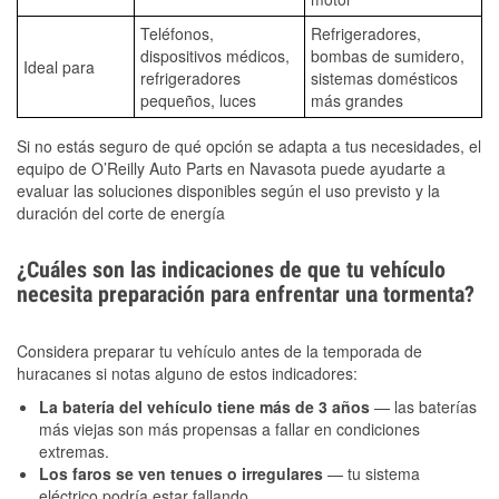
Teléfonos,
Refrigeradores,
dispositivos médicos,
bombas de sumidero,
Ideal para
refrigeradores
sistemas domésticos
pequeños, luces
más grandes
Si no estás seguro de qué opción se adapta a tus necesidades, el
equipo de O’Reilly Auto Parts en Navasota puede ayudarte a
evaluar las soluciones disponibles según el uso previsto y la
duración del corte de energía
¿Cuáles son las indicaciones de que tu vehículo
necesita preparación para enfrentar una tormenta?
Considera preparar tu vehículo antes de la temporada de
huracanes si notas alguno de estos indicadores:
La batería del vehículo tiene más de 3 años
— las baterías
más viejas son más propensas a fallar en condiciones
extremas.
Los faros se ven tenues o irregulares
— tu sistema
eléctrico podría estar fallando.