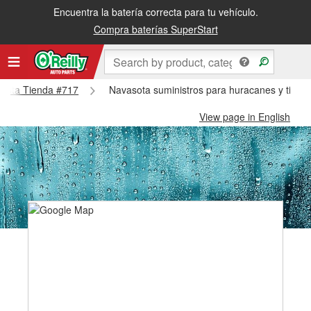
Encuentra la batería correcta para tu vehículo.
Compra baterías SuperStart
vasota Tienda #717
Navasota suministros para huracanes y tifon
View page in English