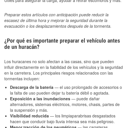
Útiles para asegurar la carga, ayudar a retirar escombros y más.
Preparar estos artículos con anticipación puede reducir la
escasez de última hora y mejorar la seguridad durante la
evacuación o los desplazamientos después de la tormenta.
¿Por qué es importante preparar el vehículo antes
de un huracán?
Los huracanes no solo afectan a las casas, sino que pueden
influir directamente en la fiabilidad de los vehículos y la seguridad
en la carretera. Los principales riesgos relacionados con las
tormentas incluyen:
Descarga de la batería
— el uso prolongado de accesorios o
la falta de uso pueden dejar tu batería débil o agotada.
Exposición a las inundaciones
— puede dañar
alternadores, sistemas eléctricos, motores, chasis, partes de
la suspensión y más.
Visibilidad reducida
— los limpiaparabrisas desgastados
hacen que conducir bajo lluvia intensa sea más peligroso.
Menor tracción de los neumáticos
— las carreteras