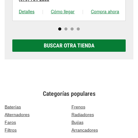
Detalles
|
Cómo llegar
|
Compra ahora
De
BUSCAR OTRA TIENDA
Categorías populares
Baterías
Frenos
Alternadores
Radiadores
Faros
Bujías
Filtros
Arrancadores