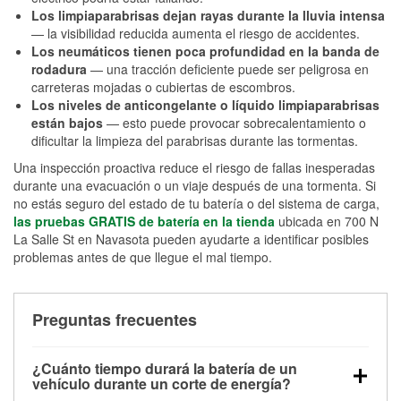
Los limpiaparabrisas dejan rayas durante la lluvia intensa
— la visibilidad reducida aumenta el riesgo de accidentes.
Los neumáticos tienen poca profundidad en la banda de
rodadura
— una tracción deficiente puede ser peligrosa en
carreteras mojadas o cubiertas de escombros.
Los niveles de anticongelante o líquido limpiaparabrisas
están bajos
— esto puede provocar sobrecalentamiento o
dificultar la limpieza del parabrisas durante las tormentas.
Una inspección proactiva reduce el riesgo de fallas inesperadas
durante una evacuación o un viaje después de una tormenta. Si
no estás seguro del estado de tu batería o del sistema de carga,
las pruebas GRATIS de batería en la tienda
ubicada en 700 N
La Salle St en Navasota pueden ayudarte a identificar posibles
problemas antes de que llegue el mal tiempo.
Preguntas frecuentes
¿Cuánto tiempo durará la batería de un
vehículo durante un corte de energía?