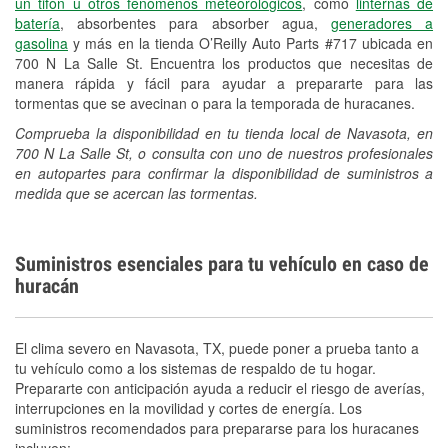
un tifón u otros fenómenos meteorológicos
, como
linternas de
batería
, absorbentes para absorber agua,
generadores a
gasolina
y más en la tienda O’Reilly Auto Parts #717 ubicada en
700 N La Salle St. Encuentra los productos que necesitas de
manera rápida y fácil para ayudar a prepararte para las
tormentas que se avecinan o para la temporada de huracanes.
Comprueba la disponibilidad en tu tienda local de Navasota, en
700 N La Salle St, o consulta con uno de nuestros profesionales
en autopartes para confirmar la disponibilidad de suministros a
medida que se acercan las tormentas.
Suministros esenciales para tu vehículo en caso de
huracán
El clima severo en Navasota, TX, puede poner a prueba tanto a
tu vehículo como a los sistemas de respaldo de tu hogar.
Prepararte con anticipación ayuda a reducir el riesgo de averías,
interrupciones en la movilidad y cortes de energía. Los
suministros recomendados para prepararse para los huracanes
incluyen: